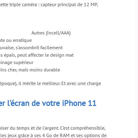
cette triple caméra : capteur principal de 12 MP,
Autres (Incell/AAA)
nte ou erratique
uvaise, s'assombrit facilement
s épais, peut affecter le design mat
ainage supérieur
ins cher, mais moins durable
poque), il mérite le meilleur. Et avec une charge
r l'écran de votre iPhone 11
iser du temps et de l'argent. C'est compréhensible,
 les jeux grâce à ses 4 Go de RAM et ses options de