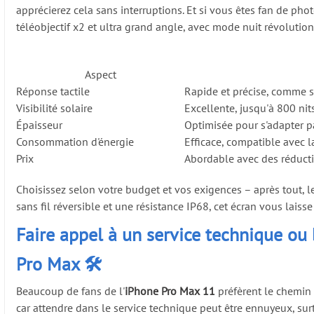
apprécierez cela sans interruptions. Et si vous êtes fan de phot
téléobjectif x2 et ultra grand angle, avec mode nuit révolution
Aspect
Réponse tactile
Rapide et précise, comme 
Visibilité solaire
Excellente, jusqu'à 800 nit
Épaisseur
Optimisée pour s'adapter p
Consommation d'énergie
Efficace, compatible avec 
Prix
Abordable avec des réduct
Choisissez selon votre budget et vos exigences – après tout, 
sans fil réversible et une résistance IP68, cet écran vous laiss
Faire appel à un service technique ou
Pro Max 🛠️
Beaucoup de fans de l'
iPhone Pro Max 11
préfèrent le chemin 
car attendre dans le service technique peut être ennuyeux, sur