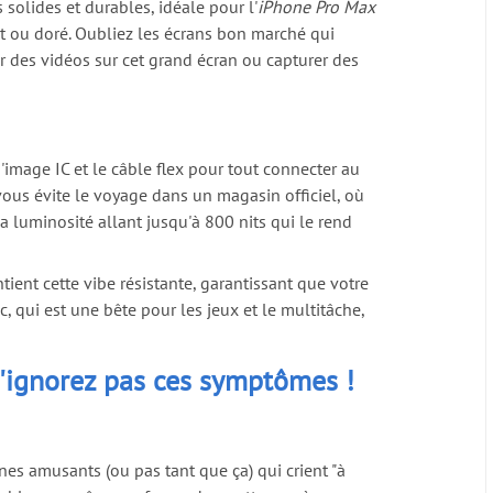
 solides et durables, idéale pour l'
iPhone Pro Max
nt ou doré. Oubliez les écrans bon marché qui
r des vidéos sur cet grand écran ou capturer des
image IC et le câble flex pour tout connecter au
vous évite le voyage dans un magasin officiel, où
 luminosité allant jusqu'à 800 nits qui le rend
tient cette vibe résistante, garantissant que votre
, qui est une bête pour les jeux et le multitâche,
N'ignorez pas ces symptômes !
ignes amusants (ou pas tant que ça) qui crient "à