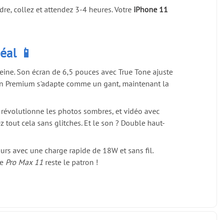
rdre, collez et attendez 3-4 heures. Votre
iPhone 11
déal 📱
peine. Son écran de 6,5 pouces avec True Tone ajuste
cran Premium s'adapte comme un gant, maintenant la
ui révolutionne les photos sombres, et vidéo avec
 tout cela sans glitches. Et le son ? Double haut-
ours avec une charge rapide de 18W et sans fil.
re
Pro Max 11
reste le patron !