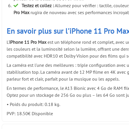
Testez et collez :
Allumez pour vérifier : tactile, couleu
Pro Max
rugira de nouveau avec ses performances incroyab
En savoir plus sur l'iPhone 11 Pro Max
L'
iPhone 11 Pro Max
est un téléphone rond et complet, avec un
les couleurs et la luminosité selon la lumière, offrant une d
compatibilité avec HDR10 et Dolby Vision pour des films qui 
La caméra est l'une des meilleures : triple configuration avec 
stabilisation top. La caméra avant de 12 MP filme en 4K avec g
parleur fort et clair, parfait pour la musique ou les appels.
En termes de performance, le A13 Bionic avec 4 Go de RAM file d
Optez pour un stockage de 256 Go ou plus – les 64 Go sont jus
•
Poids du produit: 0.18 kg.
PVP:
18.50
€
Disponible