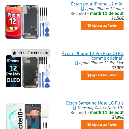
Écran pour iPhone 12 mini
Apple iPhone 12 mini
Reçois-le
mardi 11 de août
21.56€
Ajouter au Panier
Écran iPhone 12 Pro Max OLED
PIÈCE DÉTACHÉE OLED
(comme original)
Apple iPhone 12 Pro Max
37.90€
Ajouter au Panier
Écran Samsung Note 10 Plus
Samsung Galaxy Note 10+
Reçois-le
mardi 11 de août
37.99€
Ajouter au Panier