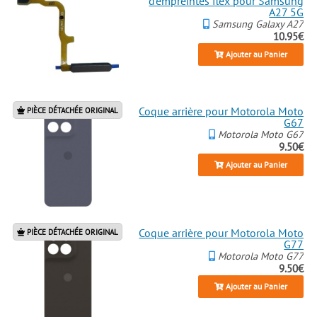
d'empreintes flex pour Samsung
A27 5G
Samsung Galaxy A27
10.95€
Ajouter au Panier
Coque arrière pour Motorola Moto
PIÈCE DÉTACHÉE ORIGINAL
G67
Motorola Moto G67
9.50€
Ajouter au Panier
Coque arrière pour Motorola Moto
PIÈCE DÉTACHÉE ORIGINAL
G77
Motorola Moto G77
9.50€
Ajouter au Panier