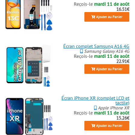
Reçois-le
mardi 11 de août
16.51€
Ajouter au Panier
Écran complet Samsung A16 4G
Samsung Galaxy A16 4G
Reçois-le
mardi 11 de août
22.91€
Ajouter au Panier
Écran iPhone XR (complet LCD et
tactile)
Apple iPhone XR
Reçois-le
mardi 11 de août
15.26€
Ajouter au Panier