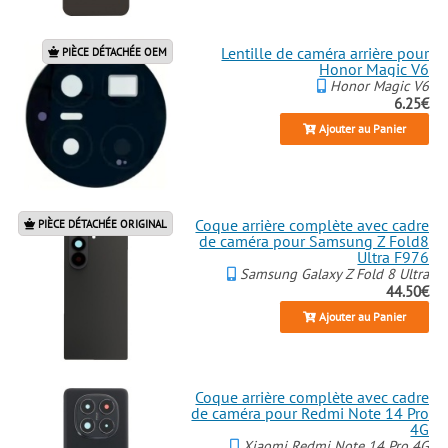
Lentille de caméra arrière pour
PIÈCE DÉTACHÉE OEM
Honor Magic V6
Honor Magic V6
6.25€
Ajouter au Panier
Coque arrière complète avec cadre
PIÈCE DÉTACHÉE ORIGINAL
de caméra pour Samsung Z Fold8
Ultra F976
Samsung Galaxy Z Fold 8 Ultra
44.50€
Ajouter au Panier
Coque arrière complète avec cadre
de caméra pour Redmi Note 14 Pro
4G
Xiaomi Redmi Note 14 Pro 4G