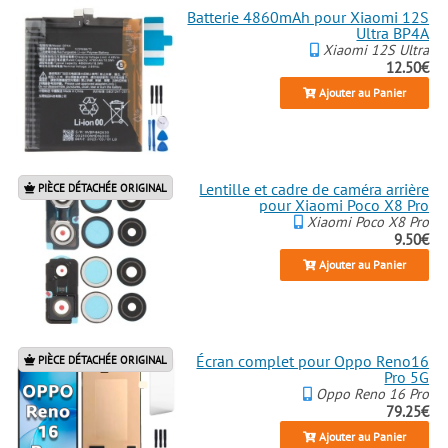
Batterie 4860mAh pour Xiaomi 12S
Ultra BP4A
Xiaomi 12S Ultra
12.50€
Ajouter au Panier
Lentille et cadre de caméra arrière
PIÈCE DÉTACHÉE ORIGINAL
pour Xiaomi Poco X8 Pro
Xiaomi Poco X8 Pro
9.50€
Ajouter au Panier
Écran complet pour Oppo Reno16
PIÈCE DÉTACHÉE ORIGINAL
Pro 5G
Oppo Reno 16 Pro
79.25€
Ajouter au Panier