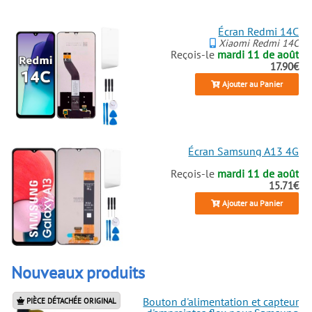
Écran Redmi 14C
Xiaomi Redmi 14C
Reçois-le
mardi 11 de août
17.90€
Ajouter au Panier
Écran Samsung A13 4G
Reçois-le
mardi 11 de août
15.71€
Ajouter au Panier
Nouveaux produits
Bouton d'alimentation et capteur
PIÈCE DÉTACHÉE ORIGINAL