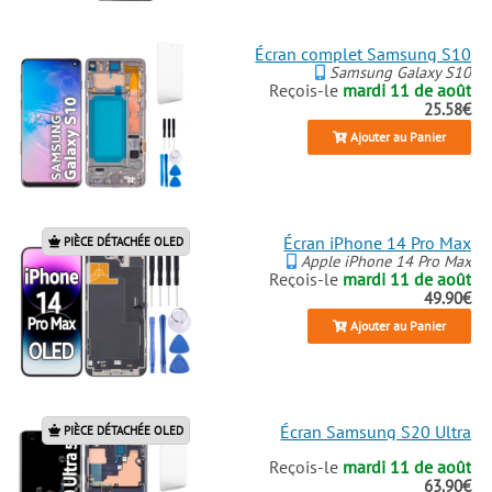
Écran complet Samsung S10
Samsung Galaxy S10
Reçois-le
mardi 11 de août
25.58€
Ajouter au Panier
Écran iPhone 14 Pro Max
PIÈCE DÉTACHÉE OLED
Apple iPhone 14 Pro Max
Reçois-le
mardi 11 de août
49.90€
Ajouter au Panier
Écran Samsung S20 Ultra
PIÈCE DÉTACHÉE OLED
Reçois-le
mardi 11 de août
63.90€