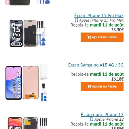
Écran iPhone 15 Pro Max
Apple iPhone 15 Pro Max
Reçois-le
mardi 11 de août
33.90€
Ajouter au Panier
Écran Samsung A15 4G / 5G
Reçois-le
mardi 11 de août
16.18€
Ajouter au Panier
Écran pour iPhone 12
Apple iPhone 12
Reçois-le
mardi 11 de août
18.55€