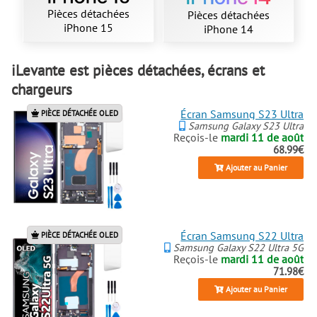
Pièces détachées
Pièces détachées
iPhone 15
iPhone 14
iLevante est pièces détachées, écrans et
chargeurs
Écran Samsung S23 Ultra
PIÈCE DÉTACHÉE OLED
Samsung Galaxy S23 Ultra
Reçois-le
mardi 11 de août
68.99€
Ajouter au Panier
Écran Samsung S22 Ultra
PIÈCE DÉTACHÉE OLED
Samsung Galaxy S22 Ultra 5G
Reçois-le
mardi 11 de août
71.98€
Ajouter au Panier