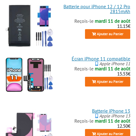
Batterie pour iPhone 12 / 12 Pro
2815mAh
Reçois-le
mardi 11 de août
11.15€
Ajouter au Panier
Écran iPhone 11 compatible
Apple iPhone 11
Reçois-le
mardi 11 de août
15.53€
Ajouter au Panier
Batterie iPhone 13
Apple iPhone 13
Reçois-le
mardi 11 de août
12.50€
Ajouter au Panier