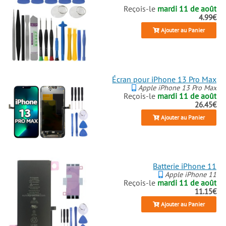
Reçois-le
mardi 11 de août
4.99€
Ajouter au Panier
Écran pour iPhone 13 Pro Max
Apple iPhone 13 Pro Max
Reçois-le
mardi 11 de août
26.45€
Ajouter au Panier
Batterie iPhone 11
Apple iPhone 11
Reçois-le
mardi 11 de août
11.15€
Ajouter au Panier