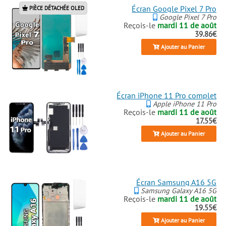
Écran Google Pixel 7 Pro
PIÈCE DÉTACHÉE OLED
Google Pixel 7 Pro
Reçois-le
mardi 11 de août
39.86€
Ajouter au Panier
Écran iPhone 11 Pro complet
Apple iPhone 11 Pro
Reçois-le
mardi 11 de août
17.55€
Ajouter au Panier
Écran Samsung A16 5G
Samsung Galaxy A16 5G
Reçois-le
mardi 11 de août
19.55€
Ajouter au Panier