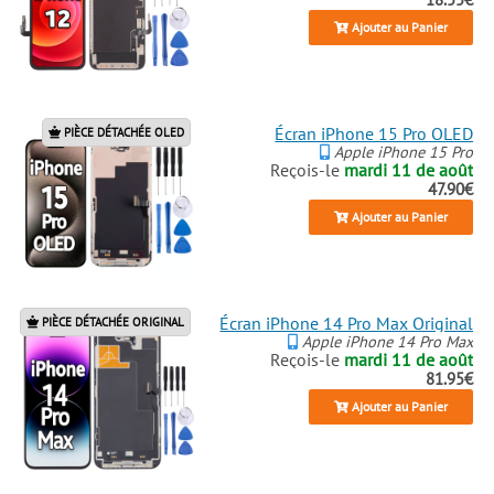
Ajouter au Panier
Écran iPhone 15 Pro OLED
PIÈCE DÉTACHÉE OLED
Apple iPhone 15 Pro
Reçois-le
mardi 11 de août
47.90€
Ajouter au Panier
Écran iPhone 14 Pro Max Original
PIÈCE DÉTACHÉE ORIGINAL
Apple iPhone 14 Pro Max
Reçois-le
mardi 11 de août
81.95€
Ajouter au Panier