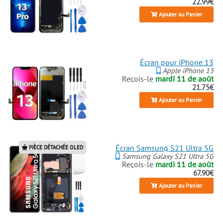
22.99€
Ajouter au Panier
Écran pour iPhone 13
Apple iPhone 13
Reçois-le
mardi 11 de août
21.75€
Ajouter au Panier
Écran Samsung S21 Ultra 5G
PIÈCE DÉTACHÉE OLED
Samsung Galaxy S21 Ultra 5G
Reçois-le
mardi 11 de août
67.90€
Ajouter au Panier