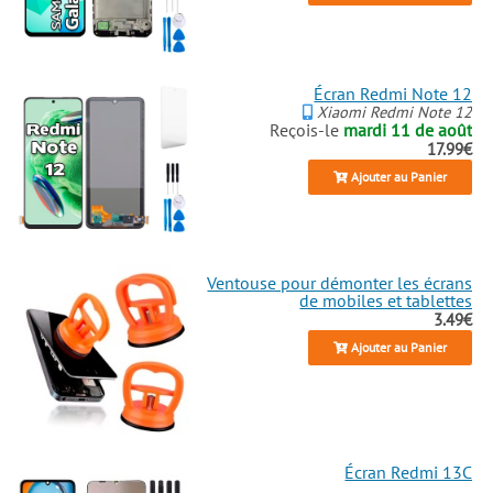
Écran Redmi Note 12
Xiaomi Redmi Note 12
Reçois-le
mardi 11 de août
17.99€
Ajouter au Panier
Ventouse pour démonter les écrans
de mobiles et tablettes
3.49€
Ajouter au Panier
Écran Redmi 13C