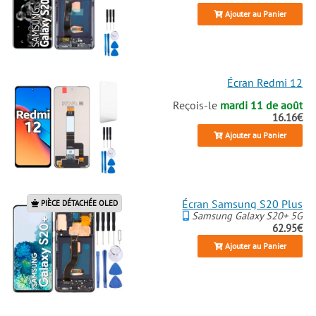
Ajouter au Panier
Écran Redmi 12
Reçois-le
mardi 11 de août
16.16€
Ajouter au Panier
Écran Samsung S20 Plus
PIÈCE DÉTACHÉE OLED
Samsung Galaxy S20+ 5G
62.95€
Ajouter au Panier