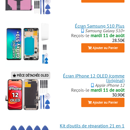
Écran Samsung S10 Plus
Samsung Galaxy S10+
Reçois-le
mardi 11 de août
28.50€
Ajouter au Panier
Écran iPhone 12 OLED (comme
PIÈCE DÉTACHÉE OLED
l'original)
Apple iPhone 12
Reçois-le
mardi 11 de août
30.90€
Ajouter au Panier
Kit d'outils de réparation 21 en 1