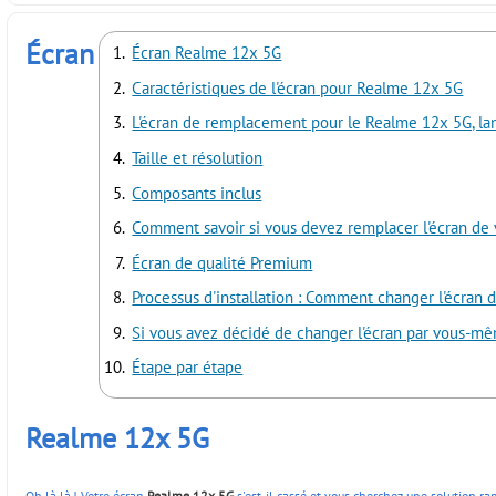
Écran
Écran Realme 12x 5G
Caractéristiques de l'écran pour Realme 12x 5G
L'écran de remplacement pour le Realme 12x 5G, lanc
Taille et résolution
Composants inclus
Comment savoir si vous devez remplacer l'écran de
Écran de qualité Premium
Processus d'installation : Comment changer l'écran
Si vous avez décidé de changer l'écran par vous-mêm
Étape par étape
Realme 12x 5G
Oh là là ! Votre écran
Realme 12x 5G
s'est-il cassé et vous cherchez une solution ra