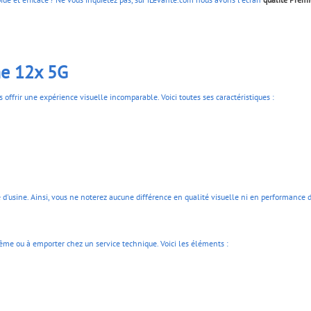
me 12x 5G
 offrir une expérience visuelle incomparable. Voici toutes ses caractéristiques :
d'usine. Ainsi, vous ne noterez aucune différence en qualité visuelle ni en performance d
même ou à emporter chez un service technique. Voici les éléments :