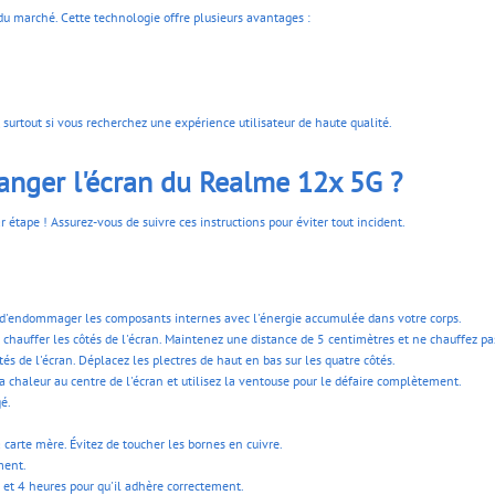
u marché. Cette technologie offre plusieurs avantages :
 surtout si vous recherchez une expérience utilisateur de haute qualité.
anger l'écran du Realme 12x 5G ?
étape ! Assurez-vous de suivre ces instructions pour éviter tout incident.
ter d'endommager les composants internes avec l'énergie accumulée dans votre corps.
r chauffer les côtés de l'écran. Maintenez une distance de 5 centimètres et ne chauffez 
 côtés de l'écran. Déplacez les plectres de haut en bas sur les quatre côtés.
a chaleur au centre de l'écran et utilisez la ventouse pour le défaire complètement.
gé.
 carte mère. Évitez de toucher les bornes en cuivre.
ment.
3 et 4 heures pour qu'il adhère correctement.