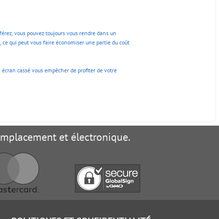
férez, vous pouvez toujours vous rendre dans un
 ce qui peut vous faire économiser une partie du coût
un écran cassé vous empêcher de profiter de votre
remplacement et électronique.