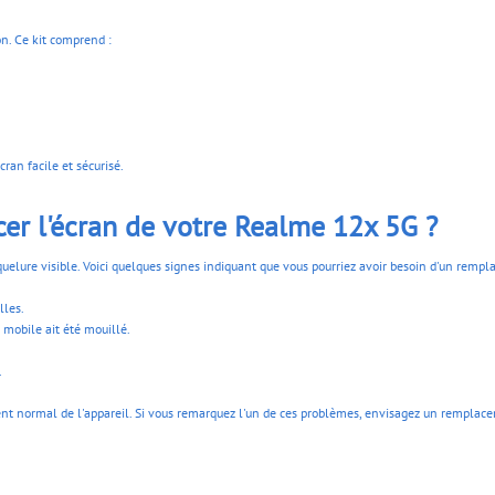
ion. Ce kit comprend :
ran facile et sécurisé.
er l'écran de votre Realme 12x 5G ?
quelure visible. Voici quelques signes indiquant que vous pourriez avoir besoin d'un rempl
lles.
 mobile ait été mouillé.
.
nt normal de l'appareil. Si vous remarquez l'un de ces problèmes, envisagez un remplac