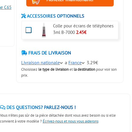
me C65
ACCESSOIRES OPTIONNELS
Colle pour écrans de téléphones
3ml B-7000
2.45€
FRAIS DE LIVRAISON
Livraison nationale
a
France
3.29€
Choisissez
le type de livraison
et
la destination
pour voir son
prix.
DES QUESTIONS? PARLEZ-NOUS !
Vous n'êtes pas sûr de la pièce détachée dont vous avez besoin ou si elle
convient à votre modèle ?
Écrivez-nous et nous vous aiderons