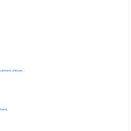
acement d'écran :
ement.