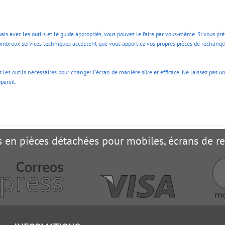
 avec les outils et le guide appropriés, vous pouvez le faire par vous-même. Si vous pré
mbreux services techniques acceptent que vous apportiez vos propres pièces de rechange,
 les outils nécessaires pour changer l'écran de manière sûre et efficace. Ne laissez pas 
pareil.
es en pièces détachées pour mobiles, écrans de 