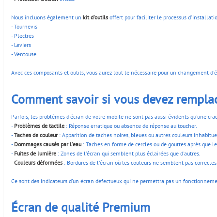
Nous incluons également un
kit d'outils
offert pour faciliter le processus d'installat
- Tournevis
- Plectres
- Leviers
- Ventouse.
Avec ces composants et outils, vous aurez tout le nécessaire pour un changement d'éc
Comment savoir si vous devez remplac
Parfois, les problèmes d'écran de votre mobile ne sont pas aussi évidents qu'une cra
-
Problèmes de tactile
: Réponse erratique ou absence de réponse au toucher.
-
Taches de couleur
: Apparition de taches noires, bleues ou autres couleurs inhabitue
-
Dommages causés par l'eau
: Taches en forme de cercles ou de gouttes après que le
-
Fuites de lumière
: Zones de l'écran qui semblent plus éclairées que d'autres.
-
Couleurs déformées
: Bordures de l'écran où les couleurs ne semblent pas correctes
Ce sont des indicateurs d'un écran défectueux qui ne permettra pas un fonctionneme
Écran de qualité Premium