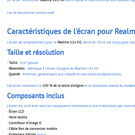
l'air et fonctionne comme neuf.
Caractéristiques de l'écran pour Real
L'écran de remplacement pour le
Realme 12x 5G
, lancé en 2024, est conçu pour vous
Taille et résolution
-
Taille
: 6,67 pouces
-
Résolution
: Identique à l'écran d'origine du Realme 12x 5G
-
Qualité
: Premium, garantissant une netteté et une clarté exceptionnelles.
Cet écran maintient le
100 % de la taille d'origine
et la résolution exacte du modèle 
Composants inclus
L'écran est livré avec tous les composants nécessaires à une installation par vous-
-
Écran LCD
-
Verre tactile
-
Contrôleur d'image IC
-
Câble flex de connexion mobile
-
Protecteur d'écran
inclus.