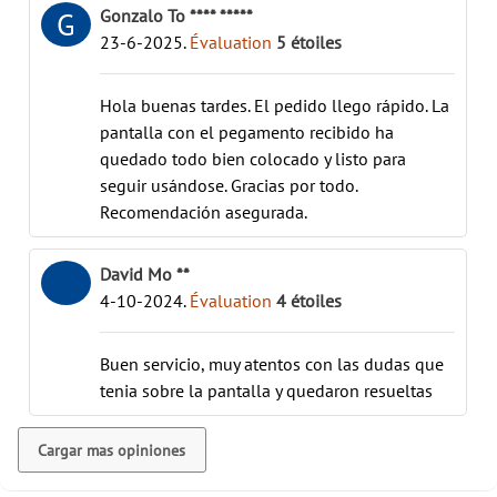
Gonzalo To **** *****
G
23-6-2025
.
Évaluation
5
étoiles
Hola buenas tardes. El pedido llego rápido. La
pantalla con el pegamento recibido ha
quedado todo bien colocado y listo para
seguir usándose. Gracias por todo.
Recomendación asegurada.
David Mo **
4-10-2024
.
Évaluation
4
étoiles
Buen servicio, muy atentos con las dudas que
tenia sobre la pantalla y quedaron resueltas
Cargar mas opiniones