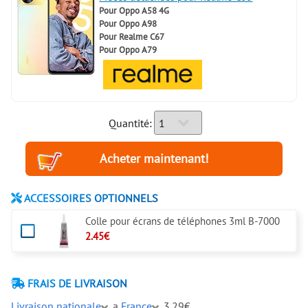
Pour
Oppo A58 4G
Pour
Oppo A98
Pour
Realme C67
Pour
Oppo A79
Quantité:
ACCESSOIRES OPTIONNELS
Colle pour écrans de téléphones 3ml B-7000
2.45€
FRAIS DE LIVRAISON
Livraison nationale
a
France
3.29€