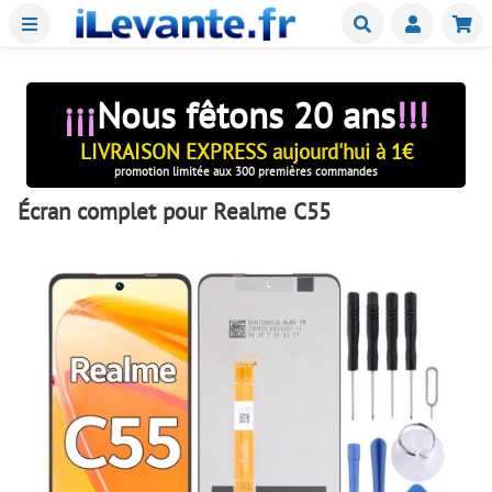
Menu
Buscar
Mie
¡¡¡
Nous fêtons 20 ans
!!!
LIVRAISON EXPRESS aujourd'hui à 1€
promotion limitée aux 300 premières commandes
Écran complet pour Realme C55