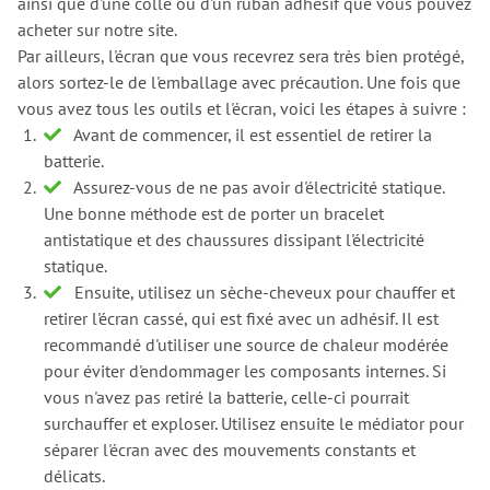
ainsi que d'une colle ou d'un ruban adhésif que vous pouvez
acheter sur notre site.
Par ailleurs, l'écran que vous recevrez sera très bien protégé,
alors sortez-le de l'emballage avec précaution. Une fois que
vous avez tous les outils et l'écran, voici les étapes à suivre :
Avant de commencer, il est essentiel de retirer la
batterie.
Assurez-vous de ne pas avoir d'électricité statique.
Une bonne méthode est de porter un bracelet
antistatique et des chaussures dissipant l'électricité
statique.
Ensuite, utilisez un sèche-cheveux pour chauffer et
retirer l'écran cassé, qui est fixé avec un adhésif. Il est
recommandé d'utiliser une source de chaleur modérée
pour éviter d'endommager les composants internes. Si
vous n'avez pas retiré la batterie, celle-ci pourrait
surchauffer et exploser. Utilisez ensuite le médiator pour
séparer l'écran avec des mouvements constants et
délicats.