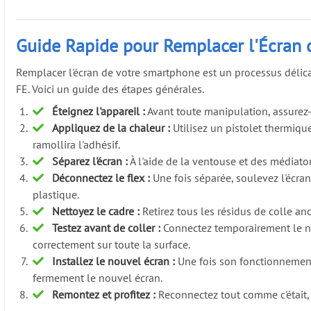
Guide Rapide pour Remplacer l'Écran
Remplacer l'écran de votre smartphone est un processus délic
FE. Voici un guide des étapes générales.
Éteignez l'appareil :
Avant toute manipulation, assurez
Appliquez de la chaleur :
Utilisez un pistolet thermiqu
ramollira l'adhésif.
Séparez l'écran :
À l'aide de la ventouse et des médiato
Déconnectez le flex :
Une fois séparée, soulevez l'écran 
plastique.
Nettoyez le cadre :
Retirez tous les résidus de colle a
Testez avant de coller :
Connectez temporairement le nou
correctement sur toute la surface.
Installez le nouvel écran :
Une fois son fonctionnement 
fermement le nouvel écran.
Remontez et profitez :
Reconnectez tout comme c'était,