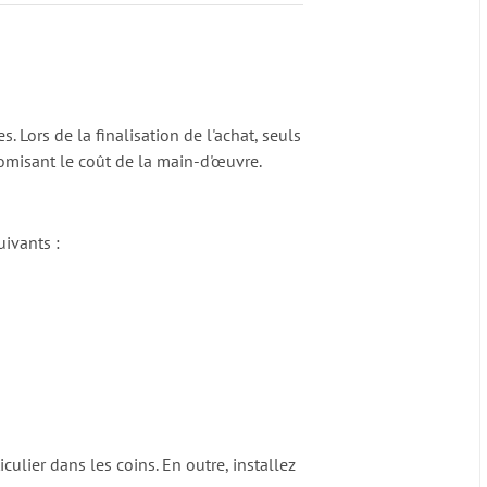
s. Lors de la finalisation de l'achat, seuls
nomisant le coût de la main-d'œuvre.
uivants :
culier dans les coins. En outre, installez