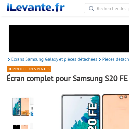
Écrans Samsung Galaxy et pièces détachées
Pièces détac
TOP MEILLEURES VENTES
Écran complet pour Samsung S20 FE