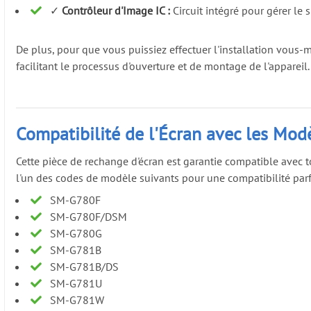
✓
Contrôleur d'Image IC :
Circuit intégré pour gérer le 
De plus, pour que vous puissiez effectuer l'installation vou
facilitant le processus d'ouverture et de montage de l'appareil.
Compatibilité de l'Écran avec les Mod
Cette pièce de rechange d'écran est garantie compatible avec
l'un des codes de modèle suivants pour une compatibilité parf
SM-G780F
SM-G780F/DSM
SM-G780G
SM-G781B
SM-G781B/DS
SM-G781U
SM-G781W