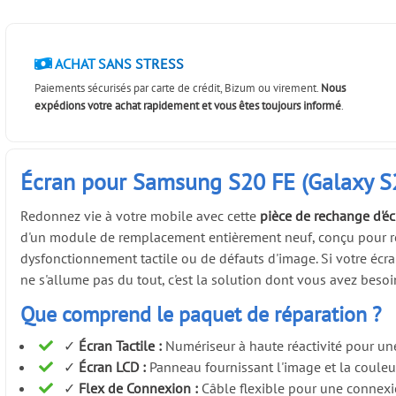
ACHAT SANS STRESS
Paiements sécurisés par carte de crédit, Bizum ou virement.
Nous
expédions votre achat rapidement et vous êtes toujours informé
.
Écran pour Samsung S20 FE (Galaxy S2
Redonnez vie à votre mobile avec cette
pièce de rechange d'é
d'un module de remplacement entièrement neuf, conçu pour r
dysfonctionnement tactile ou de défauts d'image. Si votre écr
ne s'allume pas du tout, c'est la solution dont vous avez besoi
Que comprend le paquet de réparation ?
✓
Écran Tactile :
Numériseur à haute réactivité pour une 
✓
Écran LCD :
Panneau fournissant l'image et la couleu
✓
Flex de Connexion :
Câble flexible pour une connexion