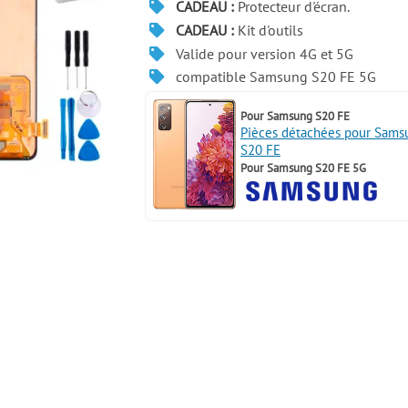
CADEAU :
Protecteur d'écran.
CADEAU :
Kit d'outils
Valide pour version 4G et 5G
compatible Samsung S20 FE 5G
Pour
Samsung S20 FE
Pièces détachées pour Sams
S20 FE
Pour
Samsung S20 FE 5G