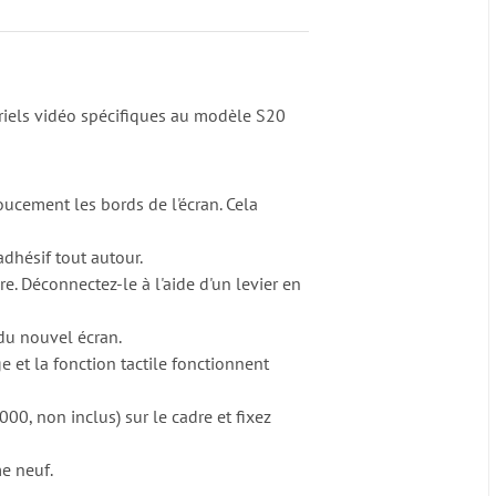
riels vidéo spécifiques au modèle S20
ucement les bords de l'écran. Cela
adhésif tout autour.
re. Déconnectez-le à l'aide d'un levier en
du nouvel écran.
 et la fonction tactile fonctionnent
0, non inclus) sur le cadre et fixez
e neuf.