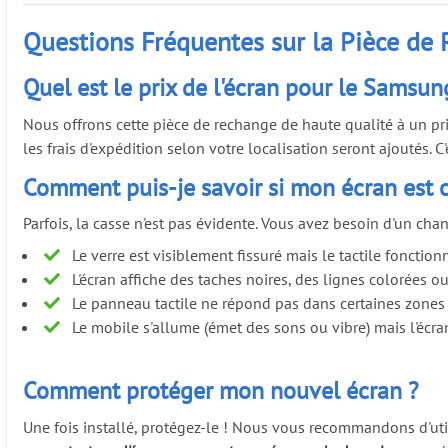
Questions Fréquentes sur la Pièce de
Quel est le prix de l'écran pour le Samsun
Nous offrons cette pièce de rechange de haute qualité à un pri
les frais d'expédition selon votre localisation seront ajoutés
Comment puis-je savoir si mon écran est 
Parfois, la casse n'est pas évidente. Vous avez besoin d'un ch
Le verre est visiblement fissuré mais le tactile fonctionn
L'écran affiche des taches noires, des lignes colorées o
Le panneau tactile ne répond pas dans certaines zones
Le mobile s'allume (émet des sons ou vibre) mais l'écran
Comment protéger mon nouvel écran ?
Une fois installé, protégez-le ! Nous vous recommandons d'ut