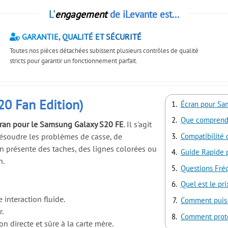
L'
engagement
de iLevante est...
GARANTIE, QUALITÉ ET SÉCURITÉ
Toutes nos pièces détachées subissent plusieurs contrôles de qualité
stricts pour garantir un fonctionnement parfait.
0 Fan Edition)
Écran pour Sa
Que comprend 
cran pour le Samsung Galaxy S20 FE
. Il s'agit
ésoudre les problèmes de casse, de
Compatibilité 
an présente des taches, des lignes colorées ou
Guide Rapide 
n.
Questions Fré
Quel est le pr
interaction fluide.
Comment puis-j
r.
Comment proté
 directe et sûre à la carte mère.