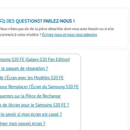
DES QUESTIONS? PARLEZ-NOUS !
Vous n'êtes pas sûr de la pièce détachée dont vous avez besoin ou si elle
convient à votre modèle ?
Écrivez-nous et nous vous aiderons
msung S20 FE (Galaxy S20 Fan Edition)
le paquet de réparation ?
de l'Écran avec les Modèles S20 FE
pour Remplacer l'Écran du Samsung S20 FE
quentes sur la Pièce de Rechange
ix de l'écran pour le Samsung S20 FE ?
e savoir si mon écran est cassé ?
ger mon nouvel écran ?