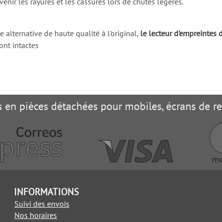
enir les rayures et les cassures lors de chutes légères.
 alternative de haute qualité à l'original,
le lecteur d'empreintes d
ont intactes
es en pièces détachées pour mobiles, écrans de 
INFORMATIONS
Suivi des envois
Nos horaires