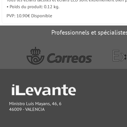
•
Poids du produit: 0.12 kg.
PVP:
10.90
€
Disponible
Professionnels et spécialist
Ministro Luis Mayans, 46, 6
46009 - VALENCIA