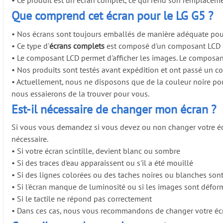
Que comprend cet écran pour le LG G5 ?
•
Nos écrans sont toujours emballés de manière adéquate pour
•
Ce type d'
écrans complets
est composé d'un composant LCD e
•
Le composant LCD permet d'afficher les images. Le composant t
•
Nos produits sont testés avant expédition et ont passé un co
•
Actuellement, nous ne disposons que de la couleur noire pour
nous essaierons de la trouver pour vous.
Est-il nécessaire de changer mon écran ?
Si vous vous demandez si vous devez ou non changer votre éc
nécessaire.
•
Si votre écran scintille, devient blanc ou sombre
•
Si des traces d'eau apparaissent ou s'il a été mouillé
•
Si des lignes colorées ou des taches noires ou blanches sont
•
Si l'écran manque de luminosité ou si les images sont défo
•
Si le tactile ne répond pas correctement
•
Dans ces cas, nous vous recommandons de changer votre écran d