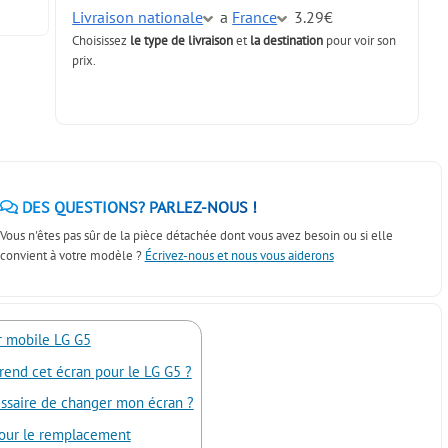
Livraison nationale
a
France
3.29€
Choisissez
le type de livraison
et
la destination
pour voir son
prix.
DES QUESTIONS? PARLEZ-NOUS !
Vous n'êtes pas sûr de la pièce détachée dont vous avez besoin ou si elle
convient à votre modèle ?
Écrivez-nous et nous vous aiderons
r mobile LG G5
end cet écran pour le LG G5 ?
essaire de changer mon écran ?
pour le remplacement