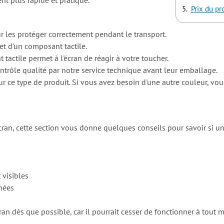
Prix du pr
 les protéger correctement pendant le transport.
t d'un composant tactile.
actile permet à l'écran de réagir à votre toucher.
ntrôle qualité par notre service technique avant leur emballage.
 ce type de produit. Si vous avez besoin d'une autre couleur, vo
ran, cette section vous donne quelques conseils pour savoir si u
 visibles
rmées
ès que possible, car il pourrait cesser de fonctionner à tout mom