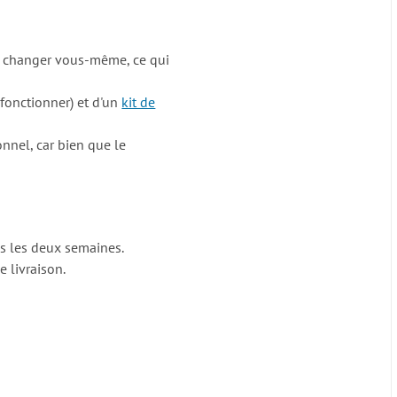
 le changer vous-même, ce qui
fonctionner) et d'un
kit de
nnel, car bien que le
es les deux semaines.
 livraison.