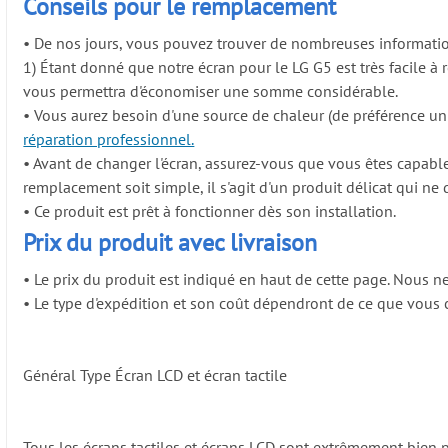
Conseils pour le remplacement
•
De nos jours, vous pouvez trouver de nombreuses information
1) Étant donné que notre écran pour le LG G5 est très facile à 
vous permettra d'économiser une somme considérable.
•
Vous aurez besoin d'une source de chaleur (de préférence un
réparation professionnel.
•
Avant de changer l'écran, assurez-vous que vous êtes capable
remplacement soit simple, il s'agit d'un produit délicat qui ne d
•
Ce produit est prêt à fonctionner dès son installation.
Prix du produit avec livraison
•
Le prix du produit est indiqué en haut de cette page. Nous ne 
•
Le type d'expédition et son coût dépendront de ce que vous c
Général
Type
Écran LCD et écran tactile
Tous les écrans tactiles et écrans LCD sont extrêmement bien 