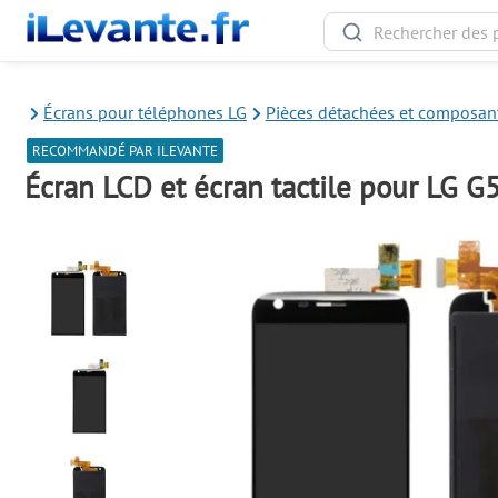
Écrans pour téléphones LG
Pièces détachées et composan
RECOMMANDÉ PAR ILEVANTE
Écran LCD et écran tactile pour LG G