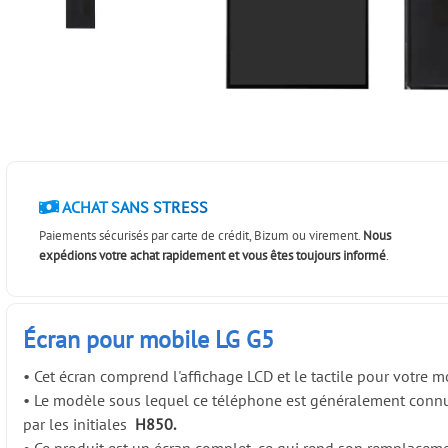
ACHAT SANS STRESS
Paiements sécurisés par carte de crédit, Bizum ou virement.
Nous
expédions votre achat rapidement et vous êtes toujours informé
.
Écran pour mobile LG G5
•
Cet écran comprend l'affichage LCD et le tactile pour votre 
•
Le modèle sous lequel ce téléphone est généralement connu e
par les initiales
H850.
•
Ce produit est un écran complet, ce qui rend son remplacemen