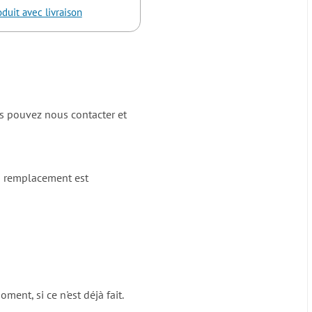
oduit avec livraison
us pouvez nous contacter et
n remplacement est
ent, si ce n'est déjà fait.