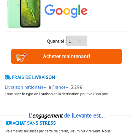
Quantité:
FRAIS DE LIVRAISON
Livraison nationale
a
France
3.29€
Choisissez
le type de livraison
et
la destination
pour voir son prix.
L'
engagement
de iLevante est...
ACHAT SANS STRESS
Paiements sécurisés par carte de crédit, Bizum ou virement.
Nous