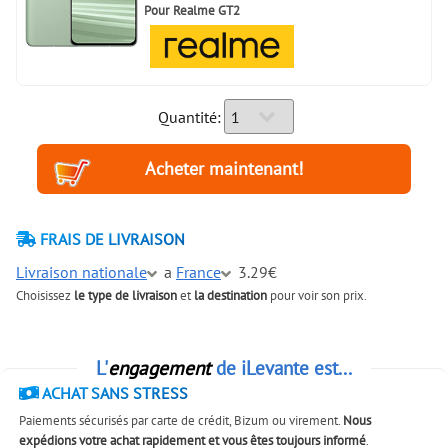
Pour
Realme GT2
Quantité:
FRAIS DE LIVRAISON
Livraison nationale
a
France
3.29€
Choisissez
le type de livraison
et
la destination
pour voir son prix.
L'
engagement
de iLevante est...
ACHAT SANS STRESS
Paiements sécurisés par carte de crédit, Bizum ou virement.
Nous
expédions votre achat rapidement et vous êtes toujours informé
.