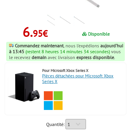
6.
95€
Disponible
Commandez maintenant
, nous l'expédions
aujourd'hui
à 13:45
(restent 8 heures 14 minutes 34 secondes)
vous
le recevrez
demain
avec livraison
express disponible
.
Pour
Microsoft Xbox Series X
Pièces détachées pour Microsoft Xbox
Series X
Quantité: