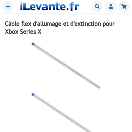
Menu
Buscar
Mie
Câble flex d'allumage et d'extinction pour
Xbox Series X