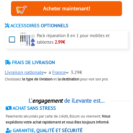
ACCESSOIRES OPTIONNELS
Pack réparation 8 en 1 pour mobiles et
tablettes
2.99€
FRAIS DE LIVRAISON
Livraison nationale
a
France
3.29€
Choisissez
le type de livraison
et
la destination
pour voir son prix.
L'
engagement
de iLevante est...
ACHAT SANS STRESS
Paiements sécurisés par carte de crédit, Bizum ou virement.
Nous
expédions votre achat rapidement et vous êtes toujours informé
.
GARANTIE, QUALITÉ ET SÉCURITÉ