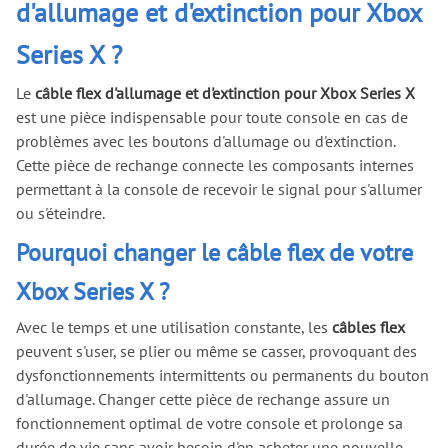
d'allumage et d'extinction pour Xbox
Series X ?
Le
câble flex d'allumage et d'extinction pour Xbox Series X
est une pièce indispensable pour toute console en cas de
problèmes avec les boutons d'allumage ou d'extinction.
Cette pièce de rechange connecte les composants internes
permettant à la console de recevoir le signal pour s'allumer
ou s'éteindre.
Pourquoi changer le câble flex de votre
Xbox Series X ?
Avec le temps et une utilisation constante, les
câbles flex
peuvent s'user, se plier ou même se casser, provoquant des
dysfonctionnements intermittents ou permanents du bouton
d'allumage. Changer cette pièce de rechange assure un
fonctionnement optimal de votre console et prolonge sa
durée de vie sans avoir besoin d'en acheter une nouvelle.