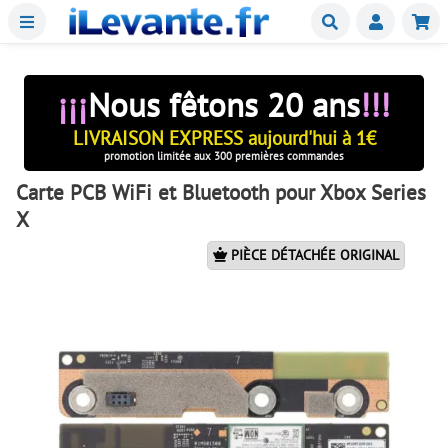
Menu
Buscar
Mie
¡¡¡
Nous fêtons 20 ans
!!!
LIVRAISON EXPRESS aujourd'hui à 1€
promotion limitée aux 300 premières commandes
Carte PCB WiFi et Bluetooth pour Xbox Series
X
PIÈCE DÉTACHÉE ORIGINAL