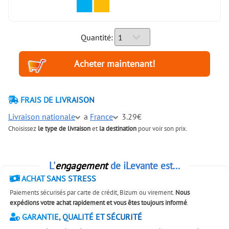
Quantité:
FRAIS DE LIVRAISON
Livraison nationale
a
France
3.29€
Choisissez
le type de livraison
et
la destination
pour voir son prix.
L'
engagement
de iLevante est...
ACHAT SANS STRESS
Paiements sécurisés par carte de crédit, Bizum ou virement.
Nous
expédions votre achat rapidement et vous êtes toujours informé
.
GARANTIE, QUALITÉ ET SÉCURITÉ