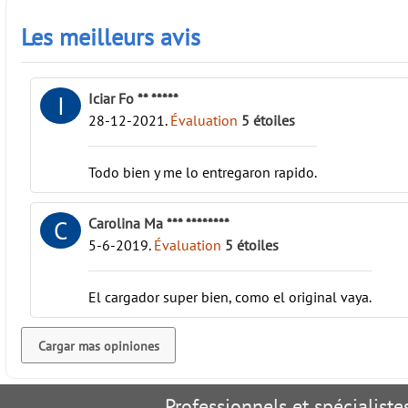
Les meilleurs avis
Iciar Fo ** *****
I
28-12-2021
.
Évaluation
5
étoiles
Todo bien y me lo entregaron rapido.
Carolina Ma *** ********
C
5-6-2019
.
Évaluation
5
étoiles
El cargador super bien, como el original vaya.
Cargar mas opiniones
Professionnels et spécialist