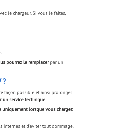
ec le chargeur. Si vous le faites,
s.
us pourrez le remplacer
par un
 ?
e façon possible et ainsi prolonger
r un service technique
.
que uniquement lorsque vous chargez
ts internes et d'éviter tout dommage.