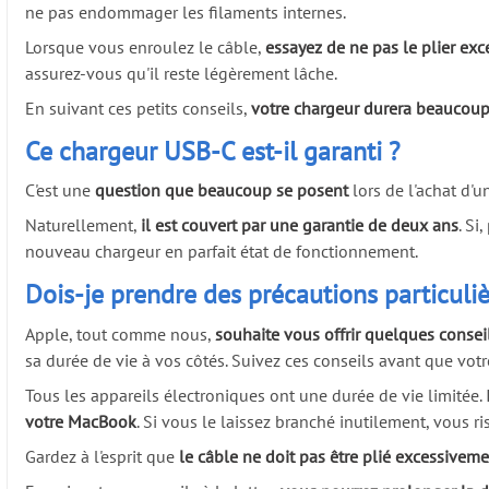
ne pas endommager les filaments internes.
Lorsque vous enroulez le câble,
essayez de ne pas le plier exce
assurez-vous qu'il reste légèrement lâche.
En suivant ces petits conseils,
votre chargeur durera beaucou
Ce chargeur USB-C est-il garanti ?
C'est une
question que beaucoup se posent
lors de l'achat d'
Naturellement,
il est couvert par une garantie de deux ans
. Si
nouveau chargeur en parfait état de fonctionnement.
Dois-je prendre des précautions particu
Apple, tout comme nous,
souhaite vous offrir quelques conseil
sa durée de vie à vos côtés. Suivez ces conseils avant que v
Tous les appareils électroniques ont une durée de vie limitée. 
votre MacBook
. Si vous le laissez branché inutilement, vous r
Gardez à l'esprit que
le câble ne doit pas être plié excessivem