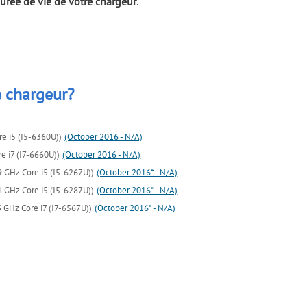
urée de vie de votre chargeur
.
 chargeur?
re i5 (I5-6360U))
(October 2016 - N/A)
e i7 (I7-6660U))
(October 2016 - N/A)
9 GHz Core i5 (I5-6267U))
(October 2016* - N/A)
1 GHz Core i5 (I5-6287U))
(October 2016* - N/A)
3 GHz Core i7 (I7-6567U))
(October 2016* - N/A)