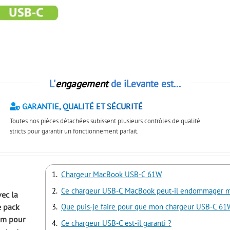
L'
engagement
de iLevante est...
GARANTIE, QUALITÉ ET SÉCURITÉ
Toutes nos pièces détachées subissent plusieurs contrôles de qualité
stricts pour garantir un fonctionnement parfait.
Chargeur MacBook USB-C 61W
Ce chargeur USB-C MacBook peut-il endommager mon
vec la
e pack
Que puis-je faire pour que mon chargeur USB-C 61
2m pour
Ce chargeur USB-C est-il garanti ?