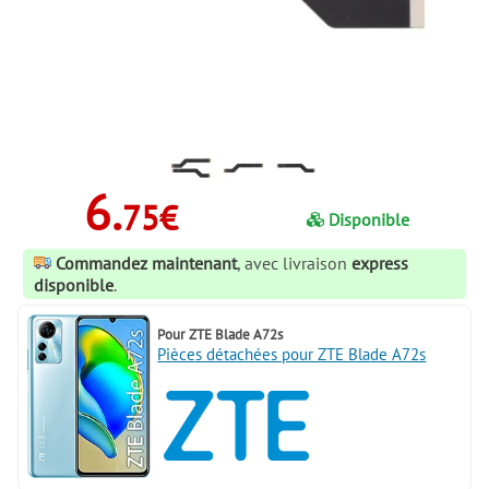
6.
75€
Disponible
Commandez maintenant
, avec livraison
express
disponible
.
Pour
ZTE Blade A72s
Pièces détachées pour ZTE Blade A72s