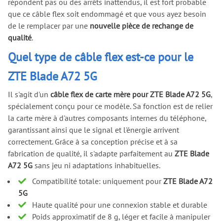
répondent pas ou des arrêts inattendus, il est fort probable
que ce câble flex soit endommagé et que vous ayez besoin
de le remplacer par une
nouvelle pièce de rechange de
qualité
.
Quel type de câble flex est-ce pour le
ZTE Blade A72 5G
Il s'agit d'un
câble flex de carte mère pour ZTE Blade A72 5G
,
spécialement conçu pour ce modèle. Sa fonction est de relier
la carte mère à d'autres composants internes du téléphone,
garantissant ainsi que le signal et l'énergie arrivent
correctement. Grâce à sa conception précise et à sa
fabrication de qualité, il s'adapte parfaitement au
ZTE Blade
A72 5G
sans jeu ni adaptations inhabituelles.
Compatibilité totale: uniquement pour
ZTE Blade A72
5G
Haute qualité pour une connexion stable et durable
Poids approximatif de 8 g, léger et facile à manipuler