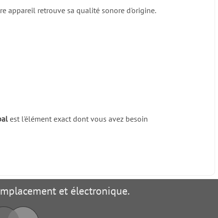
tre appareil retrouve sa qualité sonore d'origine.
pal
est l'élément exact dont vous avez besoin
remplacement et électronique.