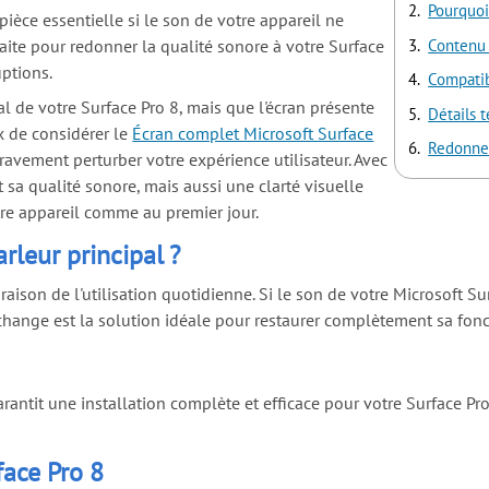
Pourquoi
pièce essentielle si le son de votre appareil ne
aite pour redonner la qualité sonore à votre Surface
Contenu 
uptions.
Compatib
l de votre Surface Pro 8, mais que l'écran présente
Détails 
ux de considérer le
Écran complet Microsoft Surface
Redonnez
avement perturber votre expérience utilisateur. Avec
sa qualité sonore, mais aussi une clarté visuelle
tre appareil comme au premier jour.
rleur principal ?
ison de l'utilisation quotidienne. Si le son de votre Microsoft S
change est la solution idéale pour restaurer complètement sa fonc
garantit une installation complète et efficace pour votre Surface Pro 
face Pro 8