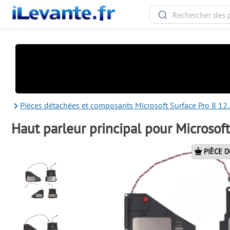
Pièces détachées et composants Microsoft Surface Pro 8 12.
Haut parleur principal pour Microsoft
PIÈCE D