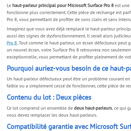
Le
haut-parleur principal pour Microsoft Surface Pro 8
est une 
fonctionne plus correctement. Cette pièce de rechange est parf
Pro 8, vous permettant de profiter de sons clairs et sans interr
Imaginez que vous avez déjà remplacé le haut-parleur principa
aussi des signes de dysfonctionnement. Il serait alors judicie
Pro 8
. Tout comme le haut-parleur, un écran défectueux peut gr
un nouvel écran, votre Surface Pro 8 retrouvera non seulement 
exceptionnelle, vous permettant de profiter pleinement de vo
Pourquoi auriez-vous besoin de ce haut-pa
Un haut-parleur défectueux peut être un problème courant en ra
faible ou a simplement cessé de fonctionner, cette pièce de re
Contenu du lot : Deux pièces
Ce lot comprend un ensemble de
deux haut-parleurs
, ce qui 
vous devez remplacer les deux haut-parleurs.
Compatibilité garantie avec Microsoft Sur