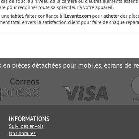
n cas de souci au niveau de la caméra ou d'autres éléments essen
éale pour redonner toute sa splendeur à votre appareil.
 une
tablet
, faites confiance à
iLevante.com
pour
acheter
des pièce
nt total envers la satisfaction client pour faire de chaque répar
es en pièces détachées pour mobiles, écrans de 
INFORMATIONS
Suivi des envois
Nos horaires