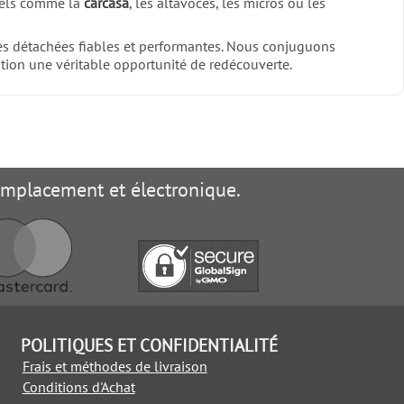
tiels comme la
carcasa
, les altavoces, les micros ou les
s détachées fiables et performantes. Nous conjuguons
ation une véritable opportunité de redécouverte.
remplacement et électronique.
POLITIQUES ET CONFIDENTIALITÉ
Frais et méthodes de livraison
Conditions d'Achat