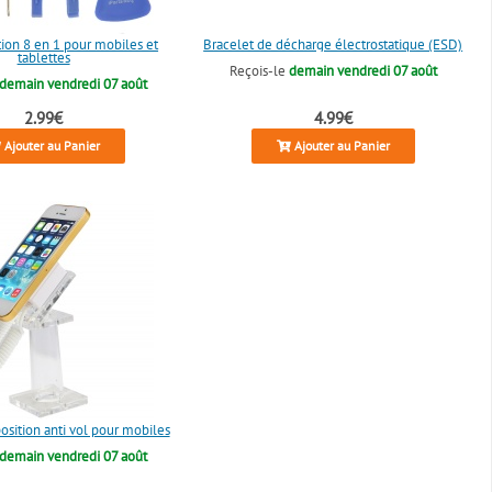
tion 8 en 1 pour mobiles et
Bracelet de décharge électrostatique (ESD)
tablettes
Reçois-le
demain vendredi 07 août
demain vendredi 07 août
2.99€
4.99€
Ajouter au Panier
Ajouter au Panier
osition anti vol pour mobiles
demain vendredi 07 août