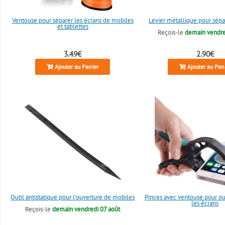
Ventouse pour séparer les écrans de mobiles
Levier métallique pour sépa
et tablettes
Reçois-le
demain vendre
3.49€
2.90€
Ajouter au Panier
Ajouter au Pan
Outil antistatique pour l'ouverture de mobiles
Pinces avec ventouse pour ouv
les écrans
Reçois-le
demain vendredi 07 août