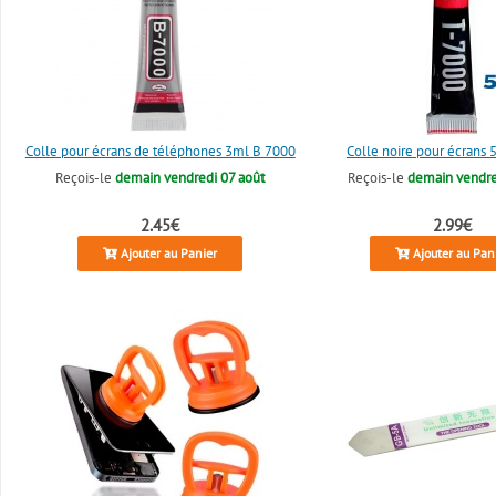
Colle pour écrans de téléphones 3ml B 7000
Colle noire pour écrans
Reçois-le
demain vendredi 07 août
Reçois-le
demain vendre
2.45€
2.99€
Ajouter au Panier
Ajouter au Pan