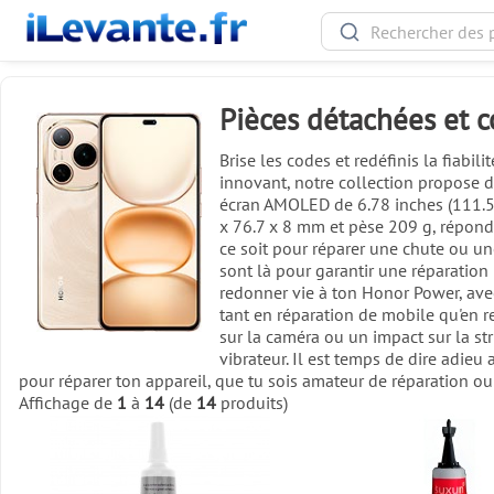
Pièces détachées et
Brise les codes et redéfinis la fia
innovant, notre collection propose 
écran AMOLED de 6.78 inches (111.5 
x 76.7 x 8 mm et pèse 209 g, réponda
ce soit pour réparer une chute ou une 
sont là pour garantir une réparation r
redonner vie à ton Honor Power, avec
tant en réparation de mobile qu'en r
sur la caméra ou un impact sur la str
vibrateur. Il est temps de dire adieu
pour réparer ton appareil, que tu sois amateur de réparation ou
Affichage de
1
à
14
(de
14
produits)