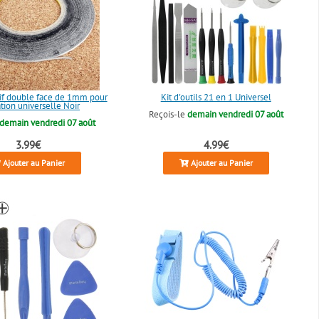
if double face de 1mm pour
Kit d'outils 21 en 1 Universel
tion universelle Noir
Reçois-le
demain vendredi 07 août
demain vendredi 07 août
3.99€
4.99€
Ajouter au Panier
Ajouter au Panier