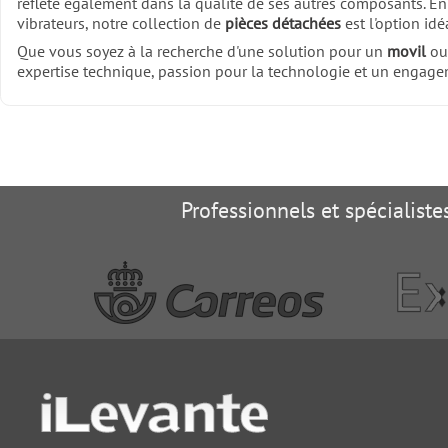
reflète également dans la qualité de ses autres composants. E
vibrateurs, notre collection de
pièces détachées
est l'option id
Que vous soyez à la recherche d'une solution pour un
movil
ou
expertise technique, passion pour la technologie et un engageme
Professionnels et spécialist