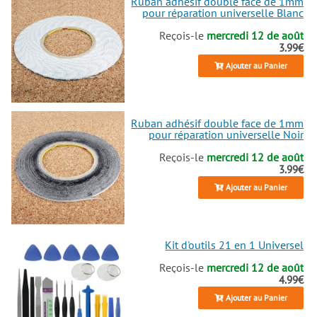
Ruban adhésif double face de 1mm
pour réparation universelle Blanc
Reçois-le
mercredi 12 de août
3.99€
Ajouter au Panier
Ruban adhésif double face de 1mm
pour réparation universelle Noir
Reçois-le
mercredi 12 de août
3.99€
Ajouter au Panier
Kit d'outils 21 en 1 Universel
Reçois-le
mercredi 12 de août
4.99€
Ajouter au Panier