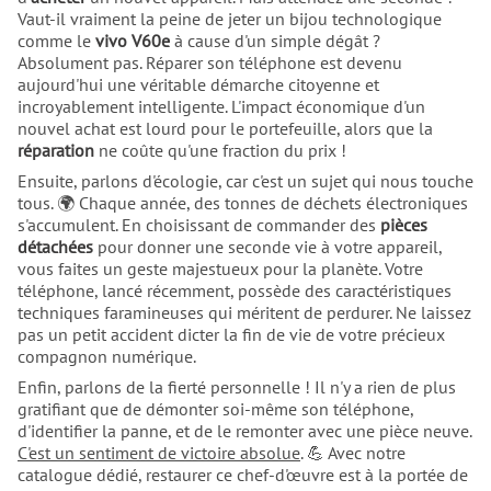
Vaut-il vraiment la peine de jeter un bijou technologique
comme le
vivo V60e
à cause d'un simple dégât ?
Absolument pas. Réparer son téléphone est devenu
aujourd'hui une véritable démarche citoyenne et
incroyablement intelligente. L'impact économique d'un
nouvel achat est lourd pour le portefeuille, alors que la
réparation
ne coûte qu'une fraction du prix !
Ensuite, parlons d'écologie, car c'est un sujet qui nous touche
tous. 🌍 Chaque année, des tonnes de déchets électroniques
s'accumulent. En choisissant de commander des
pièces
détachées
pour donner une seconde vie à votre appareil,
vous faites un geste majestueux pour la planète. Votre
téléphone, lancé récemment, possède des caractéristiques
techniques faramineuses qui méritent de perdurer. Ne laissez
pas un petit accident dicter la fin de vie de votre précieux
compagnon numérique.
Enfin, parlons de la fierté personnelle ! Il n'y a rien de plus
gratifiant que de démonter soi-même son téléphone,
d'identifier la panne, et de le remonter avec une pièce neuve.
C'est un sentiment de victoire absolue
. 💪 Avec notre
catalogue dédié, restaurer ce chef-d'œuvre est à la portée de