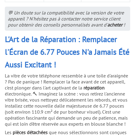
💬 Un doute sur la compatibilité avec la version de votre
appareil ? N'hésitez pas à contacter notre service client
pour obtenir des conseils personnalisés avant d'
acheter
!
L'Art de la Réparation : Remplacer
l'Écran de 6.77 Pouces N'a Jamais Été
Aussi Excitant !
La vitre de votre téléphone ressemble à une toile d'araignée
? Pas de panique ! Remplacer la face avant de cet appareil,
c'est plonger dans l'art captivant de la
réparation
électronique. 🔨 Imaginez la scène : vous retirez l'ancienne
vitre brisée, vous nettoyez délicatement les rebords, et vous
installez cette nouvelle dalle majestueuse de 6.77 pouces
(soit environ 110.9 cm² de pur bonheur visuel). C'est une
opération fascinante qui demande un peu de patience, mais
qui est loin d'être réservée aux experts en blouse blanche !
Les
pièces détachées
que nous sélectionnons sont conçues