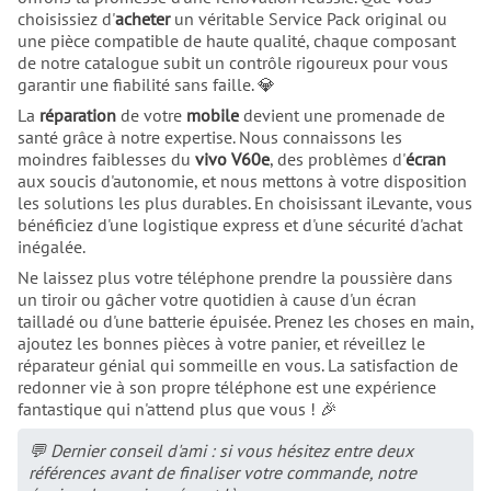
choisissiez d'
acheter
un véritable Service Pack original ou
une pièce compatible de haute qualité, chaque composant
de notre catalogue subit un contrôle rigoureux pour vous
garantir une fiabilité sans faille. 💎
La
réparation
de votre
mobile
devient une promenade de
santé grâce à notre expertise. Nous connaissons les
moindres faiblesses du
vivo V60e
, des problèmes d'
écran
aux soucis d'autonomie, et nous mettons à votre disposition
les solutions les plus durables. En choisissant iLevante, vous
bénéficiez d'une logistique express et d'une sécurité d'achat
inégalée.
Ne laissez plus votre téléphone prendre la poussière dans
un tiroir ou gâcher votre quotidien à cause d'un écran
tailladé ou d'une batterie épuisée. Prenez les choses en main,
ajoutez les bonnes pièces à votre panier, et réveillez le
réparateur génial qui sommeille en vous. La satisfaction de
redonner vie à son propre téléphone est une expérience
fantastique qui n'attend plus que vous ! 🎉
💬 Dernier conseil d'ami : si vous hésitez entre deux
références avant de finaliser votre commande, notre