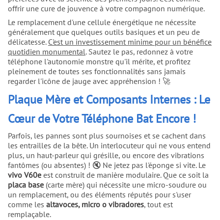
offrir une cure de jouvence à votre compagnon numérique.
Le remplacement d'une cellule énergétique ne nécessite
généralement que quelques outils basiques et un peu de
délicatesse.
C'est un investissement minime pour un bénéfice
quotidien monumental
. Sautez le pas, redonnez à votre
téléphone l'autonomie monstre qu'il mérite, et profitez
pleinement de toutes ses fonctionnalités sans jamais
regarder l'icône de jauge avec appréhension ! 🚀
Plaque Mère et Composants Internes : Le
Cœur de Votre Téléphone Bat Encore !
Parfois, les pannes sont plus sournoises et se cachent dans
les entrailles de la bête. Un interlocuteur qui ne vous entend
plus, un haut-parleur qui grésille, ou encore des vibrations
fantômes (ou absentes) ! 🔇 Ne jetez pas l'éponge si vite. Le
vivo V60e
est construit de manière modulaire. Que ce soit la
placa base
(carte mère) qui nécessite une micro-soudure ou
un remplacement, ou des éléments réputés pour s'user
comme les
altavoces, micro o vibradores
, tout est
remplaçable.