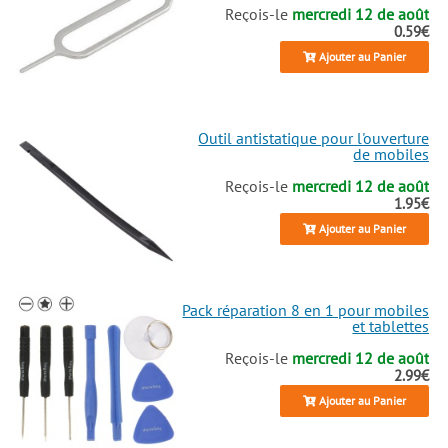
Reçois-le
mercredi 12 de août
0.59€
Ajouter au Panier
Outil antistatique pour l'ouverture
de mobiles
Reçois-le
mercredi 12 de août
1.95€
Ajouter au Panier
Pack réparation 8 en 1 pour mobiles
et tablettes
Reçois-le
mercredi 12 de août
2.99€
Ajouter au Panier