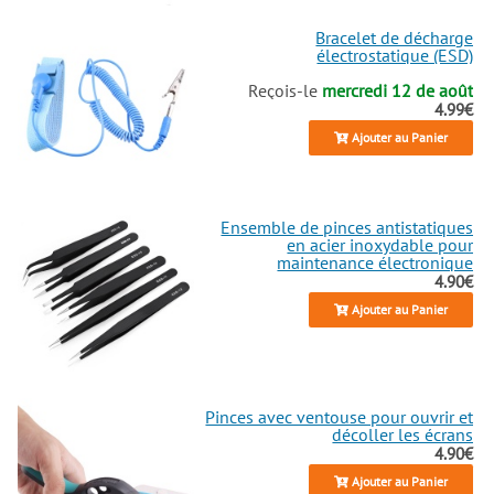
Bracelet de décharge
électrostatique (ESD)
Reçois-le
mercredi 12 de août
4.99€
Ajouter au Panier
Ensemble de pinces antistatiques
en acier inoxydable pour
maintenance électronique
4.90€
Ajouter au Panier
Pinces avec ventouse pour ouvrir et
décoller les écrans
4.90€
Ajouter au Panier