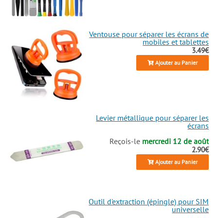
Ventouse pour séparer les écrans de
mobiles et tablettes
3.49€
Ajouter au Panier
Levier métallique pour séparer les
écrans
Reçois-le
mercredi 12 de août
2.90€
Ajouter au Panier
Outil d'extraction (épingle) pour SIM
universelle