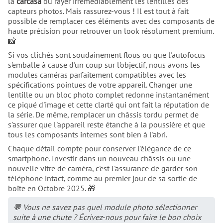
la
carcasa
ou rayer irrémédiablement les lentilles des
capteurs photos. Mais rassurez-vous ! Il est tout à fait
possible de remplacer ces éléments avec des composants de
haute précision pour retrouver un look résolument premium.
📸
Si vos clichés sont soudainement flous ou que l'autofocus
s'emballe à cause d'un coup sur l'objectif, nous avons les
modules caméras parfaitement compatibles avec les
spécifications pointues de votre appareil. Changer une
lentille ou un bloc photo complet redonne instantanément
ce piqué d'image et cette clarté qui ont fait la réputation de
la série. De même, remplacer un châssis tordu permet de
s'assurer que l'appareil reste étanche à la poussière et que
tous les composants internes sont bien à l'abri.
Chaque détail compte pour conserver l'élégance de ce
smartphone. Investir dans un nouveau châssis ou une
nouvelle vitre de caméra, c'est l'assurance de garder son
téléphone intact, comme au premier jour de sa sortie de
boîte en Octobre 2025. 🎁
💬 Vous ne savez pas quel module photo sélectionner
suite à une chute ? Écrivez-nous pour faire le bon choix