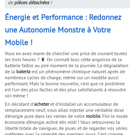
de
pièces détachées
!
Énergie et Performance : Redonnez
une Autonomie Monstre à Votre
Mobile !
Vous en avez marre de chercher une prise de courant toutes
les trois heures ? 🔋 On connaît tous cette angoisse de la
batterie faible au pire moment de la journée. La dégradation
de la
bateria
est un phénomène chimique naturel après de
nombreux cycles de charge, même sur un modèle aussi
performant. Mais la bonne nouvelle, c'est que ce problème
est l'un des plus faciles et des plus satisfaisants à résoudre
soi-même !
En décidant d'
acheter
et d'installer un accumulateur de
remplacement neuf, vous allez injecter une véritable dose
d'énergie pure dans les veines de votre
mobile
. Fini le mode
économie d'énergie activé dès midi ! Vous retrouverez la
liberté totale de naviguer, de jouer, et de regarder vos séries
préférées avec la sérénité des premiers jours. C'est comme