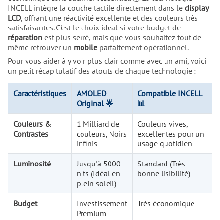
INCELL intègre la couche tactile directement dans le
display
LCD
, offrant une réactivité excellente et des couleurs très
satisfaisantes. C'est le choix idéal si votre budget de
réparation
est plus serré, mais que vous souhaitez tout de
même retrouver un
mobile
parfaitement opérationnel.
Pour vous aider à y voir plus clair comme avec un ami, voici
un petit récapitulatif des atouts de chaque technologie :
Caractéristiques
AMOLED
Compatible INCELL
Original 🌟
📊
Couleurs &
1 Milliard de
Couleurs vives,
Contrastes
couleurs, Noirs
excellentes pour un
infinis
usage quotidien
Luminosité
Jusqu'à 5000
Standard (Très
nits (Idéal en
bonne lisibilité)
plein soleil)
Budget
Investissement
Très économique
Premium