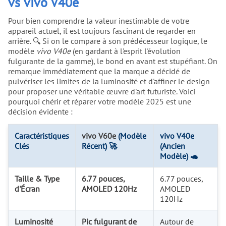
vs vivo V40e
Pour bien comprendre la valeur inestimable de votre
appareil actuel, il est toujours fascinant de regarder en
arrière. 🔍 Si on le compare à son prédécesseur logique, le
modèle
vivo V40e
(en gardant à l'esprit l'évolution
fulgurante de la gamme), le bond en avant est stupéfiant. On
remarque immédiatement que la marque a décidé de
pulvériser les limites de la luminosité et d'affiner le design
pour proposer une véritable œuvre d'art futuriste. Voici
pourquoi chérir et réparer votre modèle 2025 est une
décision évidente :
Caractéristiques
vivo V60e
(Modèle
vivo V40e
Clés
Récent) 🚀
(Ancien
Modèle) 🐢
Taille & Type
6.77 pouces,
6.77 pouces,
d'Écran
AMOLED 120Hz
AMOLED
120Hz
Luminosité
Pic fulgurant de
Autour de