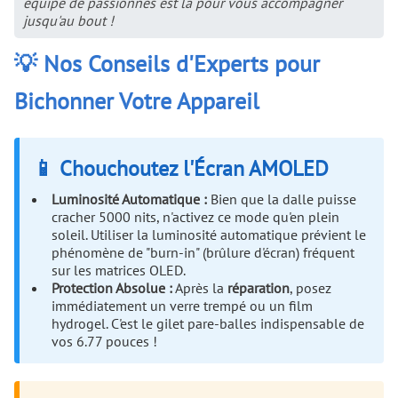
équipe de passionnés est là pour vous accompagner
jusqu'au bout !
💡 Nos Conseils d'Experts pour
Bichonner Votre Appareil
📱 Chouchoutez l'Écran AMOLED
Luminosité Automatique :
Bien que la dalle puisse
cracher 5000 nits, n'activez ce mode qu'en plein
soleil. Utiliser la luminosité automatique prévient le
phénomène de "burn-in" (brûlure d'écran) fréquent
sur les matrices OLED.
Protection Absolue :
Après la
réparation
, posez
immédiatement un verre trempé ou un film
hydrogel. C'est le gilet pare-balles indispensable de
vos 6.77 pouces !