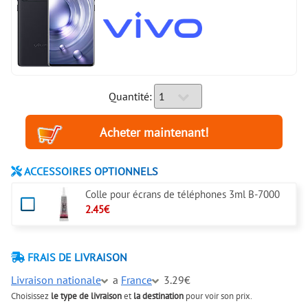
Quantité:
ACCESSOIRES OPTIONNELS
Colle pour écrans de téléphones 3ml B-7000
2.45€
FRAIS DE LIVRAISON
Livraison nationale
a
France
3.29€
Choisissez
le type de livraison
et
la destination
pour voir son prix.