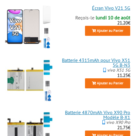
Écran Vivo V21 5G
Reçois-le
lundi 10 de août
21.20€
Ajouter au Panier
Batterie 4315mAh pour Vivo X51
5G B-N3
vivo X51 5G
11.25€
Ajouter au Panier
Batterie 4870mAh Vivo X90 Pro
Modèle B-X1
vivo X90 Pro
21.75€
Ajouter au Panier