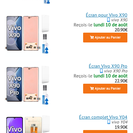
Écran pour Vivo X90
vivo X90
Reçois-le
lundi 10 de août
20.90€
Ajouter au Panier
Écran Vivo X90 Pro
vivo X90 Pro
Reçois-le
lundi 10 de août
22.90€
Ajouter au Panier
Écran complet Vivo Y04
vivo Y04
19.90€