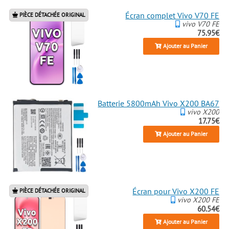
Écran complet Vivo V70 FE
PIÈCE DÉTACHÉE ORIGINAL
vivo V70 FE
75.95€
Ajouter au Panier
Batterie 5800mAh Vivo X200 BA67
vivo X200
17.75€
Ajouter au Panier
Écran pour Vivo X200 FE
PIÈCE DÉTACHÉE ORIGINAL
vivo X200 FE
60.54€
Ajouter au Panier