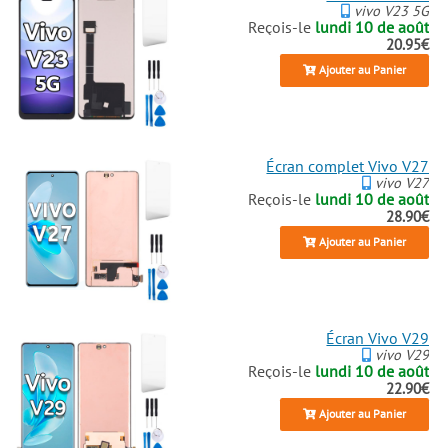
vivo V23 5G
Reçois-le
lundi 10 de août
20.95€
Ajouter au Panier
Écran complet Vivo V27
vivo V27
Reçois-le
lundi 10 de août
28.90€
Ajouter au Panier
Écran Vivo V29
vivo V29
Reçois-le
lundi 10 de août
22.90€
Ajouter au Panier