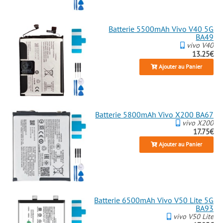
Batterie 5500mAh Vivo V40 5G
BA49
vivo V40
13.25€
Ajouter au Panier
Batterie 5800mAh Vivo X200 BA67
vivo X200
17.75€
Ajouter au Panier
Batterie 6500mAh Vivo V50 Lite 5G
BA93
vivo V50 Lite