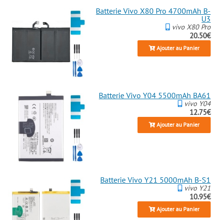
Batterie Vivo X80 Pro 4700mAh B-
U3
vivo X80 Pro
20.50€
Ajouter au Panier
Batterie Vivo Y04 5500mAh BA61
vivo Y04
12.75€
Ajouter au Panier
Batterie Vivo Y21 5000mAh B-S1
vivo Y21
10.95€
Ajouter au Panier