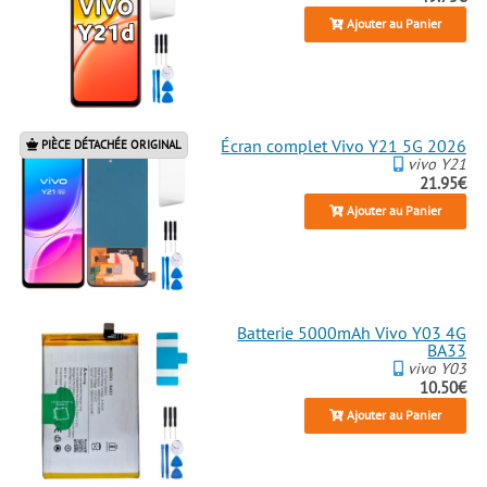
Ajouter au Panier
Écran complet Vivo Y21 5G 2026
PIÈCE DÉTACHÉE ORIGINAL
vivo Y21
21.95€
Ajouter au Panier
Batterie 5000mAh Vivo Y03 4G
BA33
vivo Y03
10.50€
Ajouter au Panier