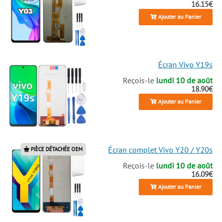
16.15€
Ajouter au Panier
Écran Vivo Y19s
Reçois-le
lundi 10 de août
18.90€
Ajouter au Panier
Écran complet Vivo Y20 / Y20s
PIÈCE DÉTACHÉE OEM
Reçois-le
lundi 10 de août
16.09€
Ajouter au Panier