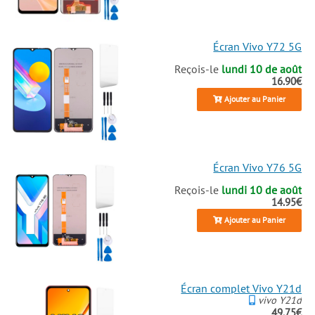
Écran Vivo Y72 5G
Reçois-le
lundi 10 de août
16.90€
Ajouter au Panier
Écran Vivo Y76 5G
Reçois-le
lundi 10 de août
14.95€
Ajouter au Panier
Écran complet Vivo Y21d
vivo Y21d
49.75€