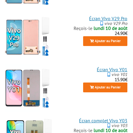
Écran Vivo V29 Pro
vivo V29 Pro
Reçois-le
lundi 10 de août
24.90€
Ajouter au Panier
Écran Vivo Y01
vivo Y01
15.90€
Ajouter au Panier
Écran complet Vivo Y03
vivo Y03
Reçois-le
lundi 10 de août