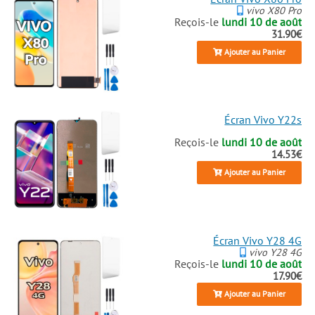
vivo X80 Pro
Reçois-le
lundi 10 de août
31.90€
Ajouter au Panier
Écran Vivo Y22s
Reçois-le
lundi 10 de août
14.53€
Ajouter au Panier
Écran Vivo Y28 4G
vivo Y28 4G
Reçois-le
lundi 10 de août
17.90€
Ajouter au Panier