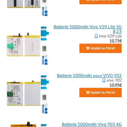
Batterie 5000mAh Vivo V29 Lite 5G
B Z3
vivo V29 Lite
10.75€
Ajouter au Panier
Batterie 5000mAh pour VIVO Y02
vivo Y02
10.95€
Ajouter au Panier
Batterie 5000mAh Vivo Y03 4G