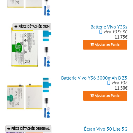
Batterie Vivo Y33s
PIÈCE DÉTACHÉE OEM
vivo Y33s 5G
11.75€
Ajouter au Panier
Batterie Vivo Y36 5000mAh B Z5
vivo Y36
11.50€
Ajouter au Panier
Écran Vivo 50 Lite 5G
PIÈCE DÉTACHÉE ORIGINAL