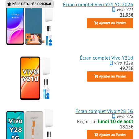
Écran complet Vivo Y21 5G 2026
PIÈCE DÉTACHÉE ORIGINAL
vivo Y21
21.95€
Ajouter au Panier
Écran complet Vivo Y21d
vivo Y21d
49.75€
Ajouter au Panier
Écran complet Vivo Y28 5G
vivo Y28
Reçois-le
lundi 10 de août
18.15€
Ajouter au Panier