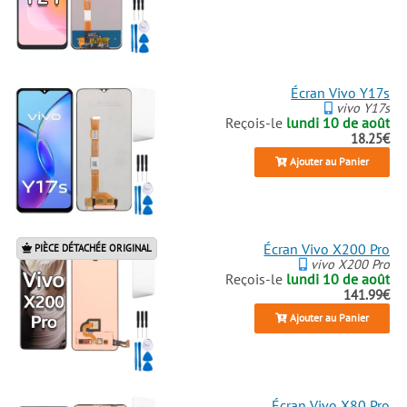
Écran Vivo Y17s
vivo Y17s
Reçois-le
lundi 10 de août
18.25€
Ajouter au Panier
Écran Vivo X200 Pro
PIÈCE DÉTACHÉE ORIGINAL
vivo X200 Pro
Reçois-le
lundi 10 de août
141.99€
Ajouter au Panier
Écran Vivo X80 Pro