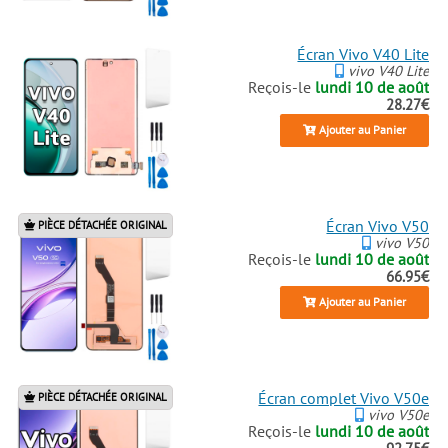
Écran Vivo V40 Lite
vivo V40 Lite
Reçois-le
lundi 10 de août
28.27€
Ajouter au Panier
Écran Vivo V50
PIÈCE DÉTACHÉE ORIGINAL
vivo V50
Reçois-le
lundi 10 de août
66.95€
Ajouter au Panier
Écran complet Vivo V50e
PIÈCE DÉTACHÉE ORIGINAL
vivo V50e
Reçois-le
lundi 10 de août