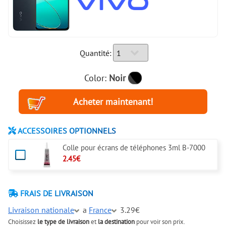
Quantité:
Color:
Noir
ACCESSOIRES OPTIONNELS
Colle pour écrans de téléphones 3ml B-7000
2.45€
FRAIS DE LIVRAISON
Livraison nationale
a
France
3.29€
Choisissez
le type de livraison
et
la destination
pour voir son prix.