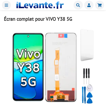
Menu
Buscar
Mie
Écran complet pour VIVO Y38 5G