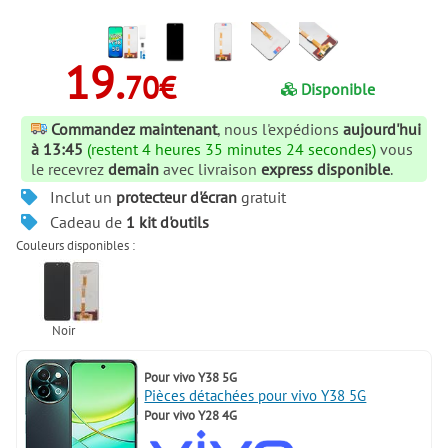
19.
70€
Disponible
Commandez maintenant
, nous l'expédions
aujourd'hui
à 13:45
(restent 4 heures 35 minutes 24 secondes)
vous
le recevrez
demain
avec livraison
express disponible
.
Inclut un
protecteur d'écran
gratuit
Cadeau de
1 kit d'outils
Couleurs disponibles :
Pour
vivo Y38 5G
Pièces détachées pour vivo Y38 5G
Pour
vivo Y28 4G