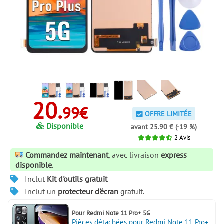
20.
99€
OFFRE LIMITÉE
Disponible
avant 25.90 € (-19 %)
2
Avis
Commandez maintenant
, avec livraison
express
disponible
.
Inclut
Kit d'outils gratuit
Inclut un
protecteur d'écran
gratuit.
Pour
Redmi Note 11 Pro+ 5G
Pièces détachées pour Redmi Note 11 Pro+