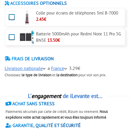
ACCESSOIRES OPTIONNELS
Colle pour écrans de téléphones 3ml B-7000
2.45€
Batterie 5000mAh pour Redmi Note 11 Pro 5G
BN5E
13.50€
FRAIS DE LIVRAISON
Livraison nationale
a
France
3.29€
Choisissez
le type de livraison
et
la destination
pour voir son prix.
L'
engagement
de iLevante est...
ACHAT SANS STRESS
Paiements sécurisés par carte de crédit, Bizum ou virement.
Nous
expédions votre achat rapidement et vous êtes toujours informé
.
GARANTIE, QUALITÉ ET SÉCURITÉ