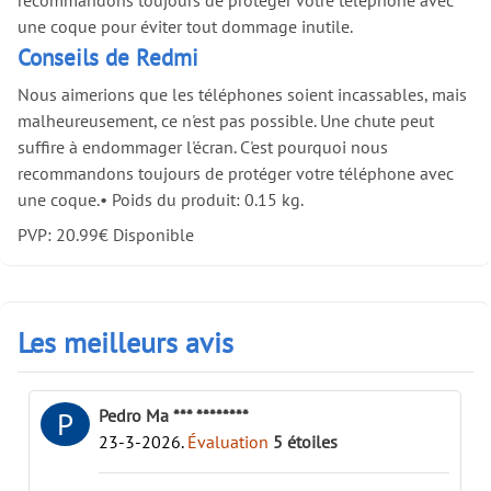
une coque pour éviter tout dommage inutile.
Conseils de Redmi
Nous aimerions que les téléphones soient incassables, mais
malheureusement, ce n'est pas possible. Une chute peut
suffire à endommager l'écran. C'est pourquoi nous
recommandons toujours de protéger votre téléphone avec
une coque.
•
Poids du produit: 0.15 kg.
PVP:
20.99
€
Disponible
Les meilleurs avis
Pedro Ma *** ********
P
23-3-2026
.
Évaluation
5
étoiles