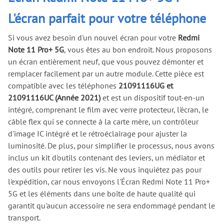
L'écran parfait pour votre téléphone
Si vous avez besoin d'un nouvel écran pour votre
Redmi
Note 11 Pro+ 5G
, vous êtes au bon endroit. Nous proposons
un écran entièrement neuf, que vous pouvez démonter et
remplacer facilement par un autre module. Cette pièce est
compatible avec les téléphones
21091116UG et
21091116UC (Année 2021)
et est un dispositif tout-en-un
intégré, comprenant le film avec verre protecteur, l'écran, le
câble flex qui se connecte à la carte mère, un contrôleur
d'image IC intégré et le rétroéclairage pour ajuster la
luminosité. De plus, pour simplifier le processus, nous avons
inclus un kit d'outils contenant des leviers, un médiator et
des outils pour retirer les vis. Ne vous inquiétez pas pour
l'expédition, car nous envoyons l'Écran Redmi Note 11 Pro+
5G et les éléments dans une boîte de haute qualité qui
garantit qu'aucun accessoire ne sera endommagé pendant le
transport.