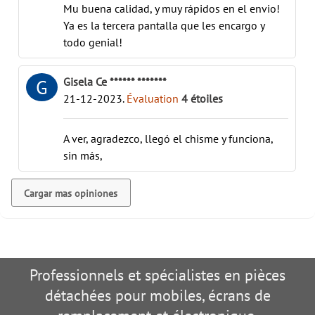
Mu buena calidad, y muy rápidos en el envio!
Ya es la tercera pantalla que les encargo y
todo genial!
Gisela Ce ****** *******
G
21-12-2023
.
Évaluation
4
étoiles
A ver, agradezco, llegó el chisme y funciona,
sin más,
Cargar mas opiniones
Professionnels et spécialistes en pièces
détachées pour mobiles, écrans de