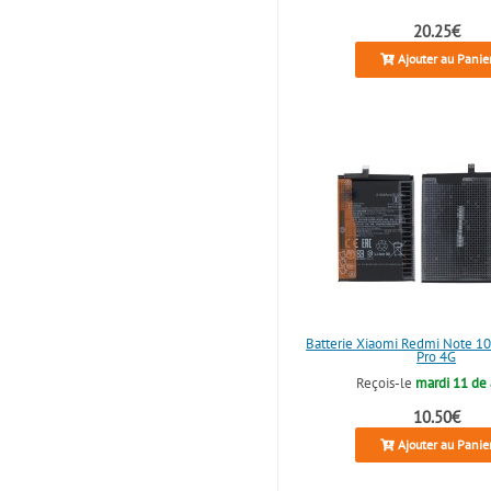
20.25€
Ajouter au Panie
Batterie Xiaomi Redmi Note 10
Pro 4G
Reçois-le
mardi 11 de
10.50€
Ajouter au Panie