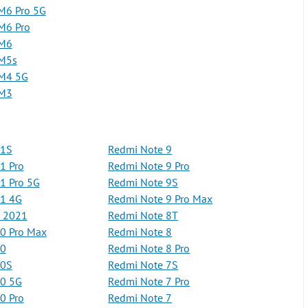
M6 Pro 5G
M6 Pro
 M6
 M5s
 M4 5G
 M3
11S
Redmi Note 9
1 Pro
Redmi Note 9 Pro
1 Pro 5G
Redmi Note 9S
11 4G
Redmi Note 9 Pro Max
8 2021
Redmi Note 8T
0 Pro Max
Redmi Note 8
10
Redmi Note 8 Pro
10S
Redmi Note 7S
10 5G
Redmi Note 7 Pro
0 Pro
Redmi Note 7