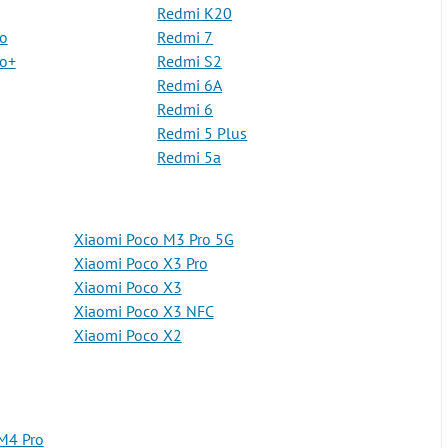
Redmi K20
o
Redmi 7
ro+
Redmi S2
Redmi 6A
Redmi 6
Redmi 5 Plus
Redmi 5a
Xiaomi Poco M3 Pro 5G
Xiaomi Poco X3 Pro
Xiaomi Poco X3
Xiaomi Poco X3 NFC
Xiaomi Poco X2
M4 Pro