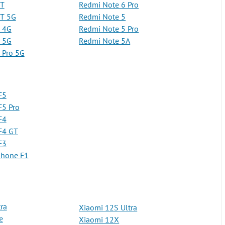
9T
Redmi Note 6 Pro
9T 5G
Redmi Note 5
 4G
Redmi Note 5 Pro
 5G
Redmi Note 5A
 Pro 5G
F5
F5 Pro
F4
F4 GT
F3
phone F1
ra
Xiaomi 12S Ultra
e
Xiaomi 12X