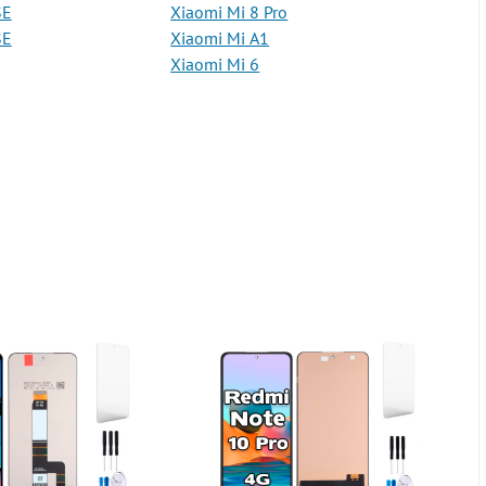
SE
Xiaomi Mi 8 Pro
SE
Xiaomi Mi A1
Xiaomi Mi 6