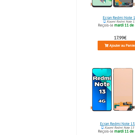
Écran Redmi Note 
Xiaomi Redmi Note 1
Reçois-le
mardi 11 de
17.99€
Ajouter au Panie
Écran Redmi Note 13
Xiaomi Redmi Note 13
Reçois-le
mardi 11 de