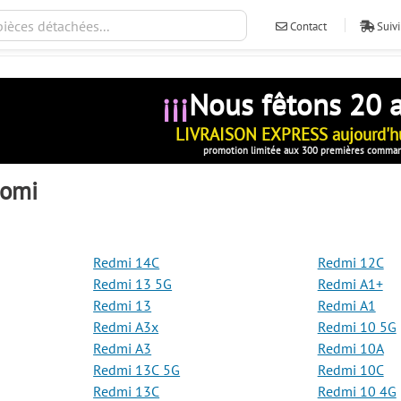
Contact
Suivi
¡¡¡
Nous fêtons 20 
LIVRAISON EXPRESS aujourd'hu
promotion limitée aux 300 premières comma
aomi
Redmi 14C
Redmi 12C
Redmi 13 5G
Redmi A1+
Redmi 13
Redmi A1
Redmi A3x
Redmi 10 5G
Redmi A3
Redmi 10A
Redmi 13C 5G
Redmi 10C
Redmi 13C
Redmi 10 4G