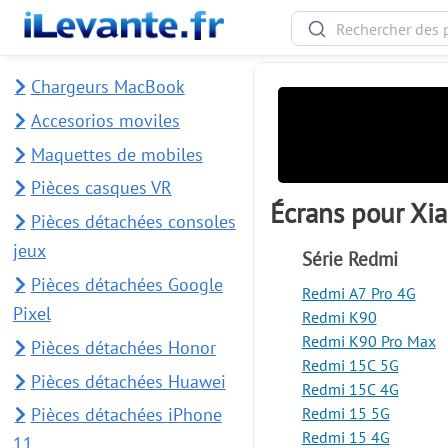
Chargeurs MacBook
Accesorios moviles
Maquettes de mobiles
Pièces casques VR
Écrans pour Xi
Pièces détachées consoles
jeux
Série Redmi
Pièces détachées Google
Redmi A7 Pro 4G
Pixel
Redmi K90
Redmi K90 Pro Max
Pièces détachées Honor
Redmi 15C 5G
Pièces détachées Huawei
Redmi 15C 4G
Redmi 15 5G
Pièces détachées iPhone
Redmi 15 4G
11