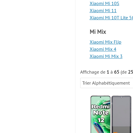
Xiaomi Mi 10S
Xiaomi Mi 11
Xiaomi Mi 10T Lite 5
Mi Mix
Xiaomi Mix Flip
Xiaomi Mix 4
Xiaomi Mi Mix 3
Affichage de
1
à
65
(de
2