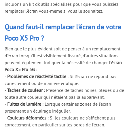
incluons un kit d'outils spécialisés pour que vous puissiez
remplacer l'écran vous-même si vous le souhaitez.
Quand faut-il remplacer l'écran de votre
Poco X5 Pro ?
Bien que le plus évident soit de penser à un remplacement
d'écran lorsqu'il est visiblement fissuré, d'autres situations
peuvent également indiquer la nécessité de changer l'
écran
Poco X5 Pro 5G
:
-
Problèmes de réactivité tactile
: Si l'écran ne répond pas
correctement ou de manière erratique.
-
Taches de couleur
: Présence de taches noires, bleues ou de
toute autre couleur qui n'étaient pas là auparavant.
-
Fuites de lumière
: Lorsque certaines zones de l'écran
présentent un éclairage irrégulier.
-
Couleurs déformées
: Si les couleurs ne s'affichent plus
correctement, en particulier sur les bords de l'écran.