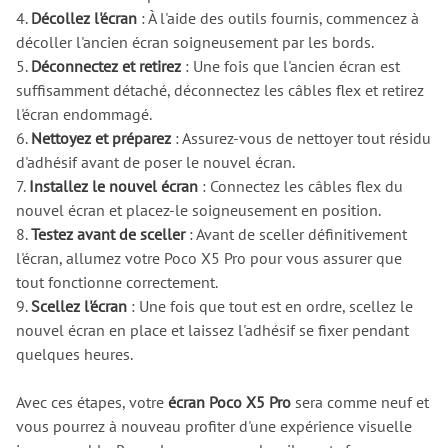
4.
Décollez l'écran
: À l'aide des outils fournis, commencez à
décoller l'ancien écran soigneusement par les bords.
5.
Déconnectez et retirez
: Une fois que l'ancien écran est
suffisamment détaché, déconnectez les câbles flex et retirez
l'écran endommagé.
6.
Nettoyez et préparez
: Assurez-vous de nettoyer tout résidu
d'adhésif avant de poser le nouvel écran.
7.
Installez le nouvel écran
: Connectez les câbles flex du
nouvel écran et placez-le soigneusement en position.
8.
Testez avant de sceller
: Avant de sceller définitivement
l'écran, allumez votre Poco X5 Pro pour vous assurer que
tout fonctionne correctement.
9.
Scellez l'écran
: Une fois que tout est en ordre, scellez le
nouvel écran en place et laissez l'adhésif se fixer pendant
quelques heures.
Avec ces étapes, votre
écran Poco X5 Pro
sera comme neuf et
vous pourrez à nouveau profiter d'une expérience visuelle