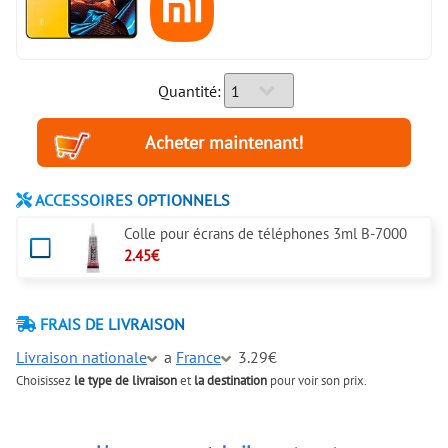
Quantité:
ACCESSOIRES OPTIONNELS
Colle pour écrans de téléphones 3ml B-7000
2.45€
FRAIS DE LIVRAISON
Livraison nationale
a
France
3.29€
Choisissez
le type de livraison
et
la destination
pour voir son prix.