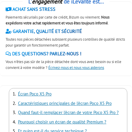
L'
engagement
de iLevante est...
ACHAT SANS STRESS
Paiements sécurisés par carte de crédit, Bizum ou virement.
Nous
expédions votre achat rapidement et vous êtes toujours informé
.
GARANTIE, QUALITÉ ET SÉCURITÉ
Toutes nos pièces détachées subissent plusieurs contrôles de qualité stricts
pour garantir un fonctionnement parfait.
DES QUESTIONS? PARLEZ-NOUS !
Vous n'êtes pas sûr de la pièce détachée dont vous avez besoin ou si elle
convient à votre modèle ?
Écrivez-nous et nous vous aiderons
Écran Poco X5 Pro
Caractéristiques principales de l'écran Poco X5 Pro
Quand faut-il remplacer l'écran de votre Poco X5 Pro ?
Pourquoi choisir un écran de qualité Premium ?
Et qu'en est-il du service technique ?