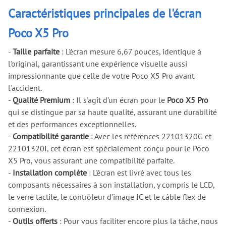
Caractéristiques principales de l'écran
Poco X5 Pro
-
Taille parfaite
: L'écran mesure 6,67 pouces, identique à
l'original, garantissant une expérience visuelle aussi
impressionnante que celle de votre Poco X5 Pro avant
l'accident.
-
Qualité Premium
: Il s'agit d'un écran pour le
Poco X5 Pro
qui se distingue par sa haute qualité, assurant une durabilité
et des performances exceptionnelles.
-
Compatibilité garantie
: Avec les références 22101320G et
22101320I, cet écran est spécialement conçu pour le Poco
X5 Pro, vous assurant une compatibilité parfaite.
-
Installation complète
: L'écran est livré avec tous les
composants nécessaires à son installation, y compris le LCD,
le verre tactile, le contrôleur d'image IC et le câble flex de
connexion.
-
Outils offerts
: Pour vous faciliter encore plus la tâche, nous