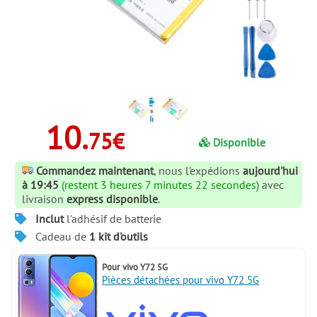
10.
75€
Disponible
Commandez maintenant
, nous l'expédions
aujourd'hui
à 19:45
(restent 3 heures 7 minutes 21 secondes)
avec
livraison
express disponible
.
Inclut
l'adhésif de batterie
Cadeau de
1 kit d'outils
Pour
vivo Y72 5G
Pièces détachées pour vivo Y72 5G