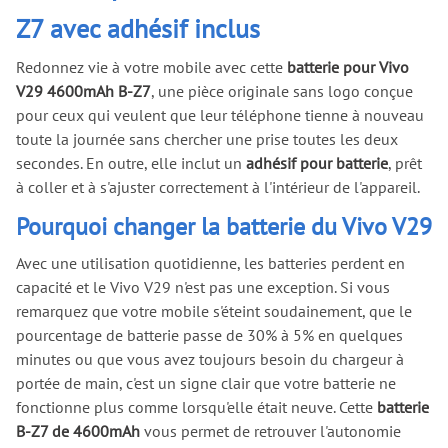
Z7 avec adhésif inclus
Redonnez vie à votre mobile avec cette
batterie pour Vivo
V29 4600mAh B-Z7
, une pièce originale sans logo conçue
pour ceux qui veulent que leur téléphone tienne à nouveau
toute la journée sans chercher une prise toutes les deux
secondes. En outre, elle inclut un
adhésif pour batterie
, prêt
à coller et à s'ajuster correctement à l'intérieur de l'appareil.
Pourquoi changer la batterie du Vivo V29
Avec une utilisation quotidienne, les batteries perdent en
capacité et le Vivo V29 n'est pas une exception. Si vous
remarquez que votre mobile s'éteint soudainement, que le
pourcentage de batterie passe de 30% à 5% en quelques
minutes ou que vous avez toujours besoin du chargeur à
portée de main, c'est un signe clair que votre batterie ne
fonctionne plus comme lorsqu'elle était neuve. Cette
batterie
B-Z7 de 4600mAh
vous permet de retrouver l'autonomie