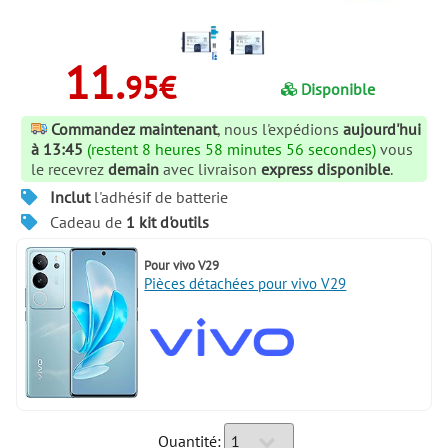
11.
95€
Disponible
Commandez maintenant
, nous l'expédions
aujourd'hui
à 13:45
(restent 8 heures 58 minutes 55 secondes)
vous
le recevrez
demain
avec livraison
express disponible
.
Inclut
l'adhésif de batterie
Cadeau de
1 kit d'outils
Pour
vivo V29
Pièces détachées pour vivo V29
Quantité: