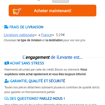
FRAIS DE LIVRAISON
Livraison nationale
a
France
3.29€
Choisissez
le type de livraison
et
la destination
pour voir son prix.
L'
engagement
de iLevante est...
ACHAT SANS STRESS
Paiements sécurisés par carte de crédit, Bizum ou virement.
Nous
expédions votre achat rapidement et vous êtes toujours informé
.
GARANTIE, QUALITÉ ET SÉCURITÉ
Toutes nos pièces détachées subissent plusieurs contrôles de qualité stricts
pour garantir un fonctionnement parfait.
DES QUESTIONS? PARLEZ-NOUS !
Vous n'êtes pas sûr de la pièce détachée dont vous avez besoin ou si elle