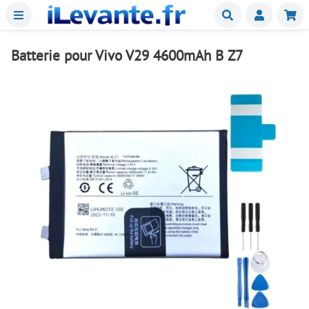
Menu
Buscar
Mie
Batterie pour Vivo V29 4600mAh B Z7