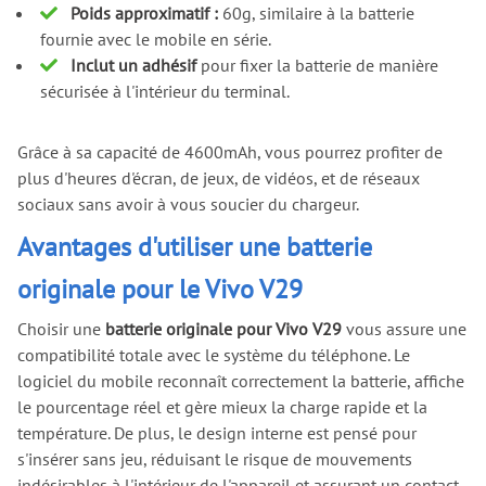
Poids approximatif :
60g, similaire à la batterie
fournie avec le mobile en série.
Inclut un adhésif
pour fixer la batterie de manière
sécurisée à l'intérieur du terminal.
Grâce à sa capacité de 4600mAh, vous pourrez profiter de
plus d'heures d'écran, de jeux, de vidéos, et de réseaux
sociaux sans avoir à vous soucier du chargeur.
Avantages d'utiliser une batterie
originale pour le Vivo V29
Choisir une
batterie originale pour Vivo V29
vous assure une
compatibilité totale avec le système du téléphone. Le
logiciel du mobile reconnaît correctement la batterie, affiche
le pourcentage réel et gère mieux la charge rapide et la
température. De plus, le design interne est pensé pour
s'insérer sans jeu, réduisant le risque de mouvements
indésirables à l'intérieur de l'appareil et assurant un contact