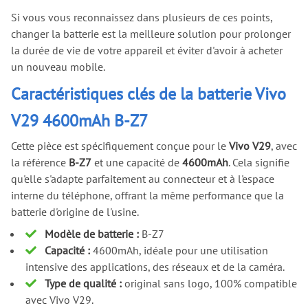
Si vous vous reconnaissez dans plusieurs de ces points,
changer la batterie est la meilleure solution pour prolonger
la durée de vie de votre appareil et éviter d'avoir à acheter
un nouveau mobile.
Caractéristiques clés de la batterie Vivo
V29 4600mAh B-Z7
Cette pièce est spécifiquement conçue pour le
Vivo V29
, avec
la référence
B-Z7
et une capacité de
4600mAh
. Cela signifie
qu'elle s'adapte parfaitement au connecteur et à l'espace
interne du téléphone, offrant la même performance que la
batterie d'origine de l'usine.
Modèle de batterie :
B-Z7
Capacité :
4600mAh, idéale pour une utilisation
intensive des applications, des réseaux et de la caméra.
Type de qualité :
original sans logo, 100% compatible
avec Vivo V29.