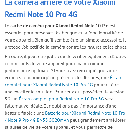
La caméra arrière de votre Xiaomi
Redmi Note 10 Pro 4G
Le
cache de caméra pour Xiaomi Redmi Note 10 Pro
est
essentiel pour préserver l'esthétique et la fonctionnalité de
votre appareil. Bien qu'il semble être un simple accessoire, il
protège l'objectif de la caméra contre les rayures et les chocs.
En outre, il peut être judicieux de vérifier également d'autres
composants de votre appareil pour maintenir une
performance optimale. Si vous avez remarqué que votre
écran est endommagé ou présente des fissures, une
Écran
complet pour Xiaomi Redmi Note 10 Pro 4G
pourrait être
une excellente solution. Pour ceux qui possèdent la version
5G, un
Écran complet pour Redmi Note 10 Pro 5G
serait
l'alternative idéale. Et n'oublions pas l'importance d'une
batterie fiable : une
Batterie pour Xiaomi Redmi Note 10 Pro
/ Note 9 Pro 4G BN53 5020mAh
peut grandement améliorer
la durée de vie de votre appareil et vous permettre de