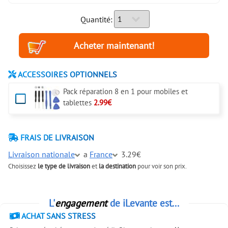
Quantité:
ACCESSOIRES OPTIONNELS
Pack réparation 8 en 1 pour mobiles et
tablettes
2.99€
FRAIS DE LIVRAISON
Livraison nationale
a
France
3.29€
Choisissez
le type de livraison
et
la destination
pour voir son prix.
L'
engagement
de iLevante est...
ACHAT SANS STRESS