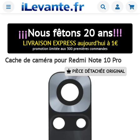
Menu
Buscar
Mie
¡¡¡
Nous fêtons 20 ans
!!!
LIVRAISON EXPRESS aujourd'hui à 1€
promotion limitée aux 300 premières commandes
Cache de caméra pour Redmi Note 10 Pro
PIÈCE DÉTACHÉE ORIGINAL