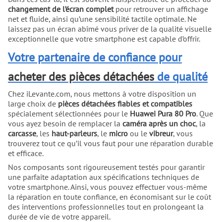
changement de l’écran complet
pour retrouver un affichage
net et fluide, ainsi qu’une sensibilité tactile optimale. Ne
laissez pas un écran abîmé vous priver de la qualité visuelle
exceptionnelle que votre smartphone est capable d’offrir.
Votre partenaire de confiance pour
acheter des pièces détachées
de qualité
Chez iLevante.com, nous mettons à votre disposition un
large choix de
pièces détachées fiables et compatibles
spécialement sélectionnées pour le
Huawei Pura 80 Pro
. Que
vous ayez besoin de remplacer la
caméra après un choc
, la
carcasse
, les
haut-parleurs
, le
micro
ou le
vibreur
, vous
trouverez tout ce qu’il vous faut pour une réparation durable
et efficace.
Nos composants sont rigoureusement testés pour garantir
une parfaite adaptation aux spécifications techniques de
votre smartphone. Ainsi, vous pouvez effectuer vous-même
la réparation en toute confiance, en économisant sur le coût
des interventions professionnelles tout en prolongeant la
durée de vie de votre appareil.