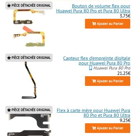
Pro et fais tourner la magie de la
Bouton de volume flex pour
réparation dès maintenant !
PIÈCE DÉTACHÉE ORIGINAL
Huawei Pura 80 Pro et Pura 80 Ultra
3.75€
Ajouter au Panier
Capteur flex d'empreinte digitale
PIÈCE DÉTACHÉE ORIGINAL
pour Huawei Pura 80 Pro
Huawei Pura 80 Pro
21.25€
Ajouter au Panier
Flex à carte mère pour Huawei Pura
PIÈCE DÉTACHÉE ORIGINAL
80 Pro et Pura 80 Ultra
9.25€
Ajouter au Panier