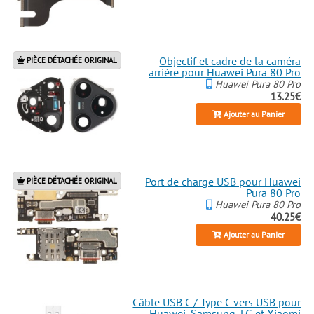
Objectif et cadre de la caméra
PIÈCE DÉTACHÉE ORIGINAL
arrière pour Huawei Pura 80 Pro
Huawei Pura 80 Pro
13.25€
Ajouter au Panier
Port de charge USB pour Huawei
PIÈCE DÉTACHÉE ORIGINAL
Pura 80 Pro
Huawei Pura 80 Pro
40.25€
Ajouter au Panier
Câble USB C / Type C vers USB pour
Huawei, Samsung, LG et Xiaomi