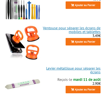
Ajouter au Panier
Ventouse pour séparer les écrans de
mobiles et tablettes
3.49€
Ajouter au Panier
Levier métallique pour séparer les
écrans
Reçois-le
mardi 11 de août
2.90€
Ajouter au Panier