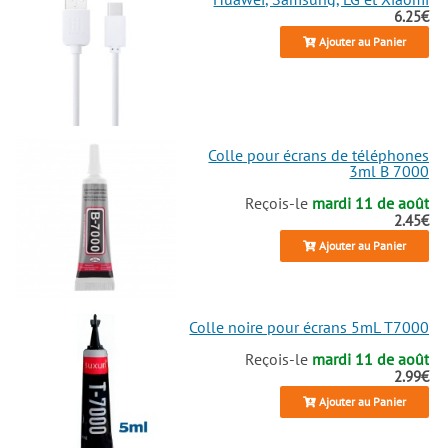
6.25€
Ajouter au Panier
Colle pour écrans de téléphones
3ml B 7000
Reçois-le
mardi 11 de août
2.45€
Ajouter au Panier
Colle noire pour écrans 5mL T7000
Reçois-le
mardi 11 de août
2.99€
Ajouter au Panier