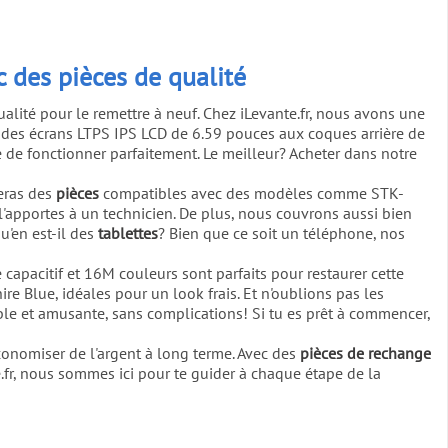
 des pièces de qualité
alité pour le remettre à neuf. Chez iLevante.fr, nous avons une
: des écrans LTPS IPS LCD de 6.59 pouces aux coques arrière de
e de fonctionner parfaitement. Le meilleur? Acheter dans notre
veras des
pièces
compatibles avec des modèles comme STK-
l'apportes à un technicien. De plus, nous couvrons aussi bien
u'en est-il des
tablettes
? Bien que ce soit un téléphone, nos
 capacitif et 16M couleurs sont parfaits pour restaurer cette
e Blue, idéales pour un look frais. Et n'oublions pas les
le et amusante, sans complications! Si tu es prêt à commencer,
économiser de l'argent à long terme. Avec des
pièces de rechange
te.fr, nous sommes ici pour te guider à chaque étape de la