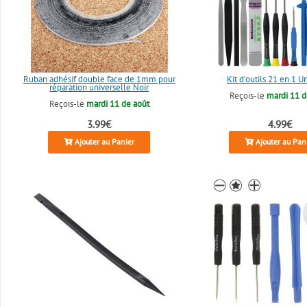
Ruban adhésif double face de 1mm pour
Kit d'outils 21 en 1 U
réparation universelle Noir
Reçois-le
mardi 11 d
Reçois-le
mardi 11 de août
3.99€
4.99€
Ajouter au Panier
Ajouter au Pan