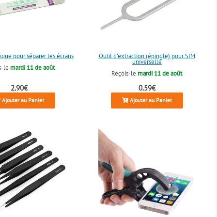
ique pour séparer les écrans
Outil d'extraction (épingle) pour SIM
universelle
s-le
mardi 11 de août
Reçois-le
mardi 11 de août
2.90€
0.59€
Ajouter au Panier
Ajouter au Panier