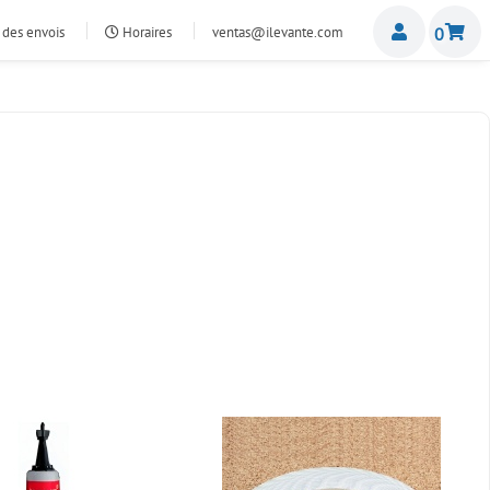
Miemb
 des envois
Horaires
ventas@ilevante.com
0