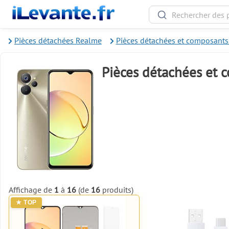
Pièces détachées Realme
Pièces détachées et composant
Pièces détachées et
Affichage de
1
à
16
(de
16
produits)