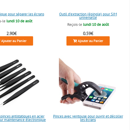
ique pour séparer les écrans
Outil d'extraction (épingle) pour SIM
universelle
s-le
lundi 10 de août
Reçois-le
lundi 10 de août
2.90€
0.59€
Ajouter au Panier
Ajouter au Panier
inces antistatiques en acier
Pinces avec ventouse pour ouvrir et décoller
ur maintenance électronique
les écrans