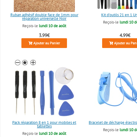
Ruban adhésif double face de 1mm pour
Kit d'outils 21 en 1 U
réparation universelle Noir
Reçois-le
lundi 10 d
Reçois-le
lundi 10 de août
3.99€
4.99€
Ajouter au Panier
Ajouter au Pan
Pack réparation 8 en 1 pour mobiles et
Bracelet de décharge électro
tablettes
Reçois-le
lundi 10 d
Reçois-le
lundi 10 de août