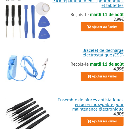
Pack réparation 8 en 1 pour mobiles
et tablettes
Reçois-le
mardi 11 de août
2.99€
Ajouter au Panier
Bracelet de décharge
électrostatique (ESD)
Reçois-le
mardi 11 de août
4.99€
Ajouter au Panier
Ensemble de pinces antistatiques
en acier inoxydable pour
maintenance électronique
4.90€
Ajouter au Panier