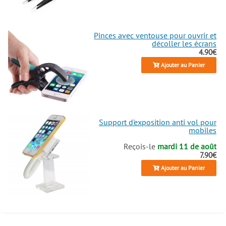
Pinces avec ventouse pour ouvrir et
décoller les écrans
4.90€
Ajouter au Panier
Support d'exposition anti vol pour
mobiles
Reçois-le
mardi 11 de août
7.90€
Ajouter au Panier