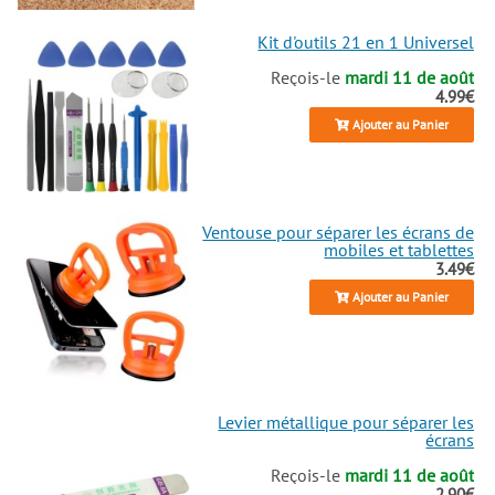
Kit d'outils 21 en 1 Universel
Reçois-le
mardi 11 de août
4.99€
Ajouter au Panier
Ventouse pour séparer les écrans de
mobiles et tablettes
3.49€
Ajouter au Panier
Levier métallique pour séparer les
écrans
Reçois-le
mardi 11 de août
2.90€