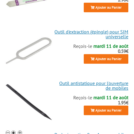
Ajouter au Panier
Outil d'extraction (épingle) pour SIM
universelle
Reçois-le
mardi 11 de août
0.59€
Ajouter au Panier
Outil antistatique pour l'ouverture
de mobiles
Reçois-le
mardi 11 de août
1.95€
Ajouter au Panier