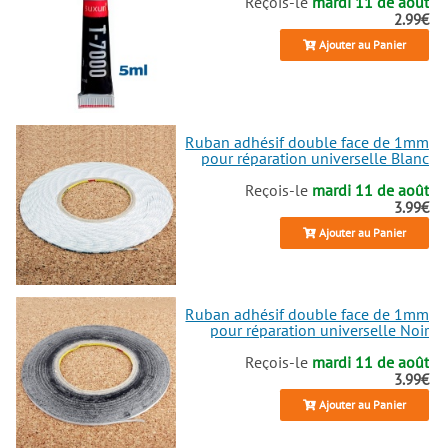
Reçois-le
mardi 11 de août
2.99€
Ajouter au Panier
Ruban adhésif double face de 1mm
pour réparation universelle Blanc
Reçois-le
mardi 11 de août
3.99€
Ajouter au Panier
Ruban adhésif double face de 1mm
pour réparation universelle Noir
Reçois-le
mardi 11 de août
3.99€
Ajouter au Panier