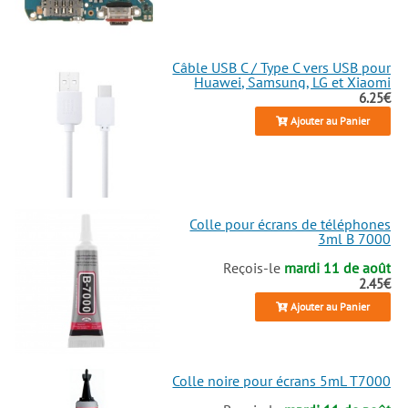
Câble USB C / Type C vers USB pour
Huawei, Samsung, LG et Xiaomi
6.25€
Ajouter au Panier
Colle pour écrans de téléphones
3ml B 7000
Reçois-le
mardi 11 de août
2.45€
Ajouter au Panier
Colle noire pour écrans 5mL T7000