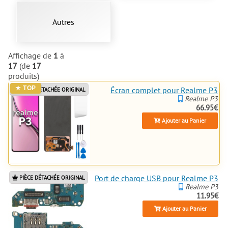
Autres
Affichage de
1
à
17
(de
17
produits)
Écran complet pour Realme P3
PIÈCE DÉTACHÉE ORIGINAL
Realme P3
66.95€
Ajouter au Panier
Port de charge USB pour Realme P3
PIÈCE DÉTACHÉE ORIGINAL
Realme P3
11.95€
Ajouter au Panier