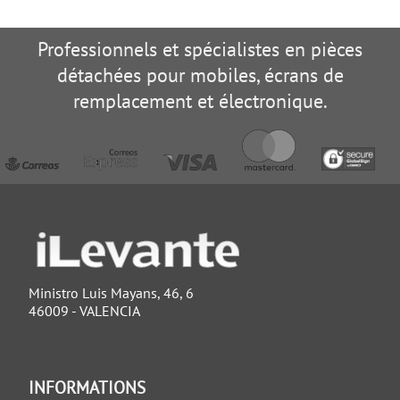
Professionnels et spécialistes en pièces
détachées pour mobiles, écrans de
remplacement et électronique.
Ministro Luis Mayans, 46, 6
46009 - VALENCIA
INFORMATIONS