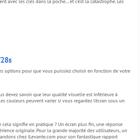
 avec les clés dans la poche... et c'est la catastrophe. Les
Y28s
es options pour que vous puissiez choisir en fonction de votre
us devez savoir que leur qualité visuelle est inférieure à
 les couleurs peuvent varier si vous regardez l'écran sous un
 cela signifie en pratique ? Un écran plus fin, une réponse
ience originale. Pour la grande majorité des utilisateurs, un
ommandons chez iLevante.com pour son fantastique rapport