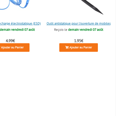
écharge électrostatique (ESD)
Outil antistatique pour l'ouverture de mobiles
demain vendredi 07 août
Reçois-le
demain vendredi 07 août
4.99€
1.95€
Ajouter au Panier
Ajouter au Panier