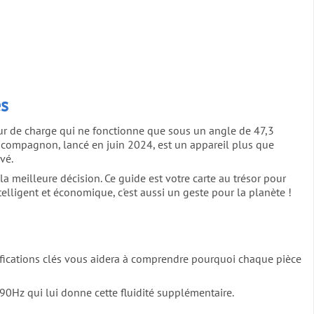
es
eur de charge qui ne fonctionne que sous un angle de 47,3
e compagnon, lancé en juin 2024, est un appareil plus que
vé.
meilleure décision. Ce guide est votre carte au trésor pour
elligent et économique, c'est aussi un geste pour la planète !
cifications clés vous aidera à comprendre pourquoi chaque pièce
0Hz qui lui donne cette fluidité supplémentaire.