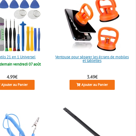
utils 21 en 1 Universel
Ventouse pour séparer les écrans de mobiles
et tablettes
demain vendredi 07 août
4.99€
3.49€
Ajouter au Panier
Ajouter au Panier