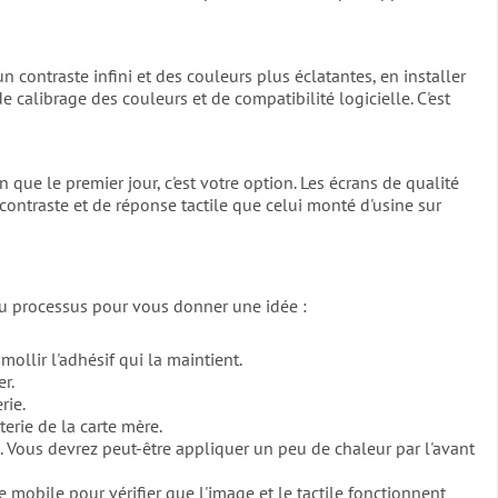
contraste infini et des couleurs plus éclatantes, en installer
alibrage des couleurs et de compatibilité logicielle. C'est
ue le premier jour, c'est votre option. Les écrans de qualité
contraste et de réponse tactile que celui monté d'usine sur
du processus pour vous donner une idée :
ollir l'adhésif qui la maintient.
r.
rie.
erie de la carte mère.
. Vous devrez peut-être appliquer un peu de chaleur par l'avant
e mobile pour vérifier que l'image et le tactile fonctionnent