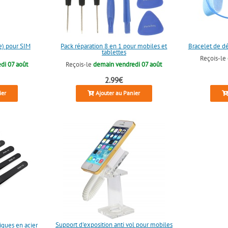
le) pour SIM
Pack réparation 8 en 1 pour mobiles et
Bracelet de d
tablettes
Reçois-le
di 07 août
Reçois-le
demain vendredi 07 août
2.99€
ier
Ajouter au Panier
Support d'exposition anti vol pour mobiles
iques en acier