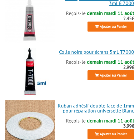
3ml B 7000
100 %. Explorez et choisissez les
pièces
idéales pour votre appareil
Reçois-le
demain mardi 11 août
!
2.45€
Ajouter au Panier
Colle noire pour écrans 5mL T7000
Reçois-le
demain mardi 11 août
2.99€
Ajouter au Panier
Ruban adhésif double face de 1mm
pour réparation universelle Blanc
Reçois-le
demain mardi 11 août
3.99€
Ajouter au Panier