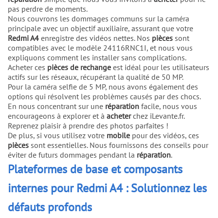
pas perdre de moments.
Nous couvrons les dommages communs sur la caméra
principale avec un objectif auxiliaire, assurant que votre
Redmi A4
enregistre des vidéos nettes. Nos
pièces
sont
compatibles avec le modèle 24116RNC1I, et nous vous
expliquons comment les installer sans complications.
Acheter ces
pièces de rechange
est idéal pour les utilisateurs
actifs sur les réseaux, récupérant la qualité de 50 MP.
Pour la caméra selfie de 5 MP, nous avons également des
options qui résolvent les problèmes causés par des chocs.
En nous concentrant sur une
réparation
facile, nous vous
encourageons à explorer et à
acheter
chez iLevante.fr.
Reprenez plaisir à prendre des photos parfaites !
De plus, si vous utilisez votre
mobile
pour des vidéos, ces
pièces
sont essentielles. Nous fournissons des conseils pour
éviter de futurs dommages pendant la
réparation
.
Plateformes de base et composants
internes pour Redmi A4 : Solutionnez les
défauts profonds