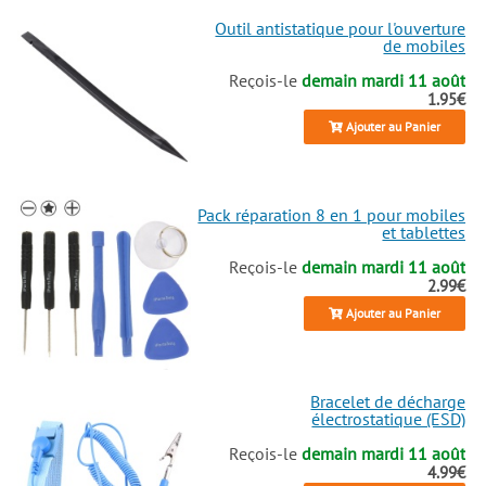
Outil antistatique pour l'ouverture
de mobiles
Reçois-le
demain mardi 11 août
1.95€
Ajouter au Panier
Pack réparation 8 en 1 pour mobiles
et tablettes
Reçois-le
demain mardi 11 août
2.99€
Ajouter au Panier
Bracelet de décharge
électrostatique (ESD)
Reçois-le
demain mardi 11 août
4.99€