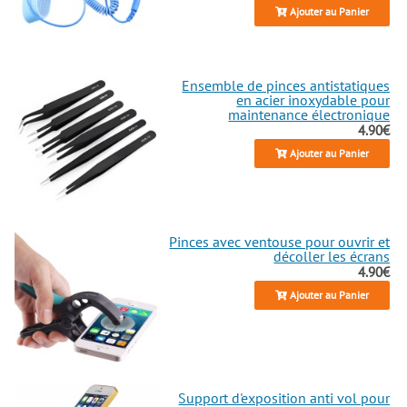
Ajouter au Panier
Ensemble de pinces antistatiques
en acier inoxydable pour
maintenance électronique
4.90€
Ajouter au Panier
Pinces avec ventouse pour ouvrir et
décoller les écrans
4.90€
Ajouter au Panier
Support d'exposition anti vol pour