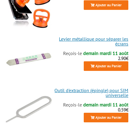
Ajouter au Panier
Levier métallique pour séparer les
écrans
Reçois-le
demain mardi 11 août
2.90€
Ajouter au Panier
Outil d'extraction (épingle) pour SIM
universelle
Reçois-le
demain mardi 11 août
0.59€
Ajouter au Panier