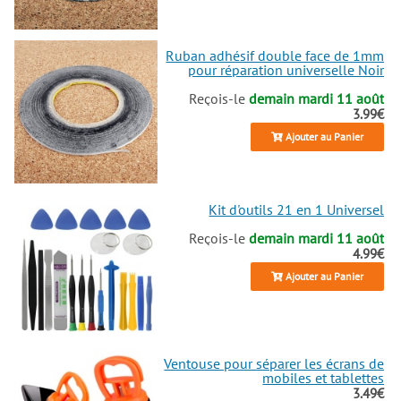
Ruban adhésif double face de 1mm
pour réparation universelle Noir
Reçois-le
demain mardi 11 août
3.99€
Ajouter au Panier
Kit d'outils 21 en 1 Universel
Reçois-le
demain mardi 11 août
4.99€
Ajouter au Panier
Ventouse pour séparer les écrans de
mobiles et tablettes
3.49€