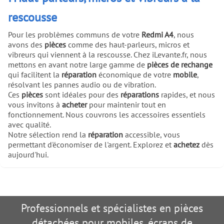
rescousse
Pour les problèmes communs de votre
Redmi A4
, nous
avons des
pièces
comme des haut-parleurs, micros et
vibreurs qui viennent à la rescousse. Chez iLevante.fr, nous
mettons en avant notre large gamme de
pièces de rechange
qui facilitent la
réparation
économique de votre
mobile
,
résolvant les pannes audio ou de vibration.
Ces
pièces
sont idéales pour des
réparations
rapides, et nous
vous invitons à
acheter
pour maintenir tout en
fonctionnement. Nous couvrons les accessoires essentiels
avec qualité.
Notre sélection rend la
réparation
accessible, vous
permettant d'économiser de l'argent. Explorez et
achetez
dès
aujourd'hui.
Professionnels et spécialistes en pièces
détachées pour mobiles, écrans de