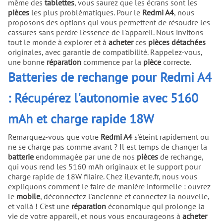
même des
tablettes
, vous saurez que les écrans sont les
pièces
les plus problématiques. Pour le
Redmi A4
, nous
proposons des options qui vous permettent de résoudre les
cassures sans perdre l'essence de l'appareil. Nous invitons
tout le monde à explorer et à
acheter
ces
pièces détachées
originales, avec garantie de compatibilité. Rappelez-vous,
une bonne
réparation
commence par la
pièce
correcte.
Batteries de rechange pour Redmi A4
: Récupérez l'autonomie avec 5160
mAh et charge rapide 18W
Remarquez-vous que votre
Redmi A4
s'éteint rapidement ou
ne se charge pas comme avant ? Il est temps de changer la
batterie
endommagée par une de nos
pièces
de rechange,
qui vous rend les 5160 mAh originaux et le support pour
charge rapide de 18W filaire. Chez iLevante.fr, nous vous
expliquons comment le faire de manière informelle : ouvrez
le
mobile
, déconnectez l'ancienne et connectez la nouvelle,
et voilà ! C'est une
réparation
économique qui prolonge la
vie de votre appareil, et nous vous encourageons à
acheter