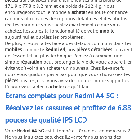
171,9 x 77,8 x 8,2 mm et de poids de 212,4 g. Nous
encourageons tout le monde à
acheter
en toute confiance,
car nous offrons des descriptions détaillées et des photos
réelles pour que vous sachiez exactement ce que vous
achetez. Restaurez la fonctionnalité de votre
mobile
aujourd'hui et oubliez les problèmes !
De plus, si vous faites face à des défauts communs dans les
mobiles
comme le
Redmi A4
, nos
pièces détachées
couvrent
de l'essentiel au plus technique. Pensez à comment une
simple
réparation
peut prolonger la vie de votre appareil, en
évitant d'avoir à en acheter un nouveau. Chez iLevante.fr,
nous vous guidons pas à pas pour que vous choisissiez les
pièces
idéales, et si vous avez des doutes, notre support est
là pour vous aider à
acheter
ce qu'il faut.
Écrans complets pour Redmi A4 5G :
Résolvez les cassures et profitez de 6.88
pouces de qualité IPS LCD
Votre
Redmi A4 5G
est-il tombé et l'écran est en morceaux ?
Ne vous inquiétez pas, chez iLevante.fr nous avons des